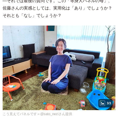
―それでは最後の質問です。この「等身大パネルの母」、
佐藤さんの実感としては、実用化は「あり」でしょうか？
それとも「なし」でしょうか？
3/3
こう見えてパネルです＝@sato_neziさん提供