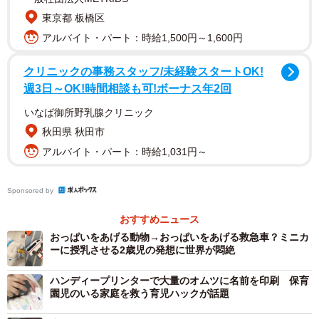
東京都 板橋区
アルバイト・パート：時給1,500円～1,600円
クリニックの事務スタッフ/未経験スタートOK!
週3日～OK!時間相談も可!ボーナス年2回
いなば御所野乳腺クリニック
秋田県 秋田市
アルバイト・パート：時給1,031円～
Sponsored by
おすすめニュース
おっぱいをあげる動物→おっぱいをあげる救急車？ミニカ
ーに授乳させる2歳児の発想に世界が悶絶
ハンディープリンターで大量のオムツに名前を印刷 保育
園児のいる家庭を救う育児ハックが話題