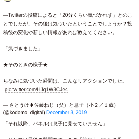
―Twitterの投稿によると「20分くらい気づかれず」とのこ
とでしたが、その後は気づいたということでしょうか？投
稿後の変化や新しい情報があれば教えてください。
「気づきました」
★そのときの様子★
ちなみに気づいた瞬間は、こんなリアクションでした。
pic.twitter.com/HJq1W8CJe4
— さとうけ🌲佐藤ねじ（父）と息子（小２／１歳）
(@kodomo_digital)
December 8, 2019
「それ以降、パネルは息子に見せていません」