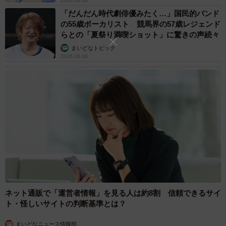
2026.08.08
「だんだん時代劇俳優みたく…」国民的バンド
の55歳ボーカリスト 競馬界の57歳レジェンド
らとの「夏祭り満喫ショット」に驚きの声続々
まいどなトピック
2026.08.08
ネット通販で「運営者情報」を見る人は約8割 信頼できるサイ
ト・怪しいサイトの判断基準とは？
まいどなニュース情報部