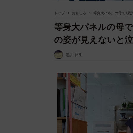
トップ
おもしろ
等身大パネルの母で1歳
等身大パネルの母で
の姿が見えないと泣
黒川 裕生