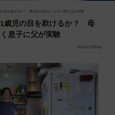
児の目を欺けるか？ 母の姿が見えないと泣く息子に父が実験
1歳児の目を欺けるか？ 母
く息子に父が実験
2019.12.10(Tue)