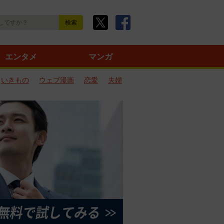
エンタメ
マンガ
いきもの
ウェブ漫画
恋愛
夫婦