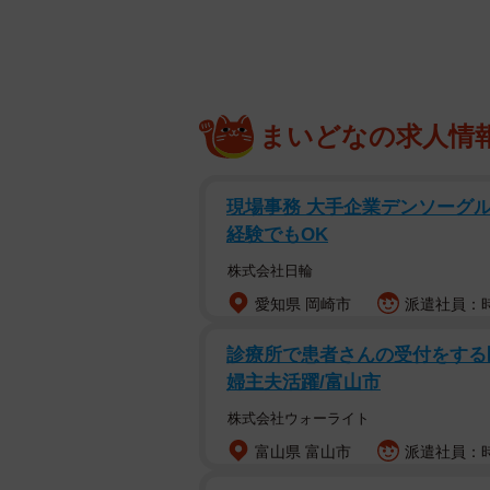
じような悩みを抱えている親御さん
当時、こんな豪気な解決法は思いつ
ことくらいはあったかもしれません
実際に試してみた人がいるなんて。
まいどなの求人情
うちの1歳児、お母さん
変。
現場事務 大手企業デンソーグル
経験でもOK
その対策として「等身大
株式会社日輪
てみた。
愛知県 岡崎市
派遣社員：時
診療所で患者さんの受付をする医
（つづく）
pic.twitter.
婦主夫活躍/富山市
— 佐藤ねじ🌲ブルーパドル (
株式会社ウォーライト
富山県 富山市
派遣社員：時給
Twitterに「等身大パネルの母」
ディングなどを手掛ける「ブルーパ