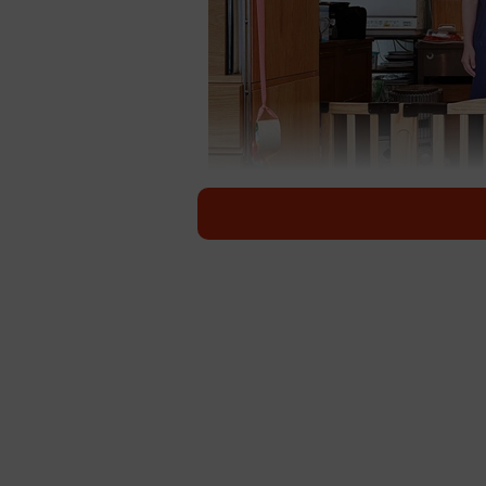
1歳児は母の等身大パネルに
「うちの1歳児、お母さんが視界か
「その対策として『等身大パネルの
どうです、小さいお子さんをお持ち