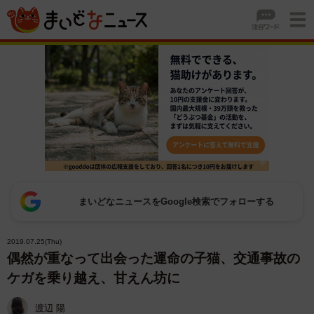
まいどなニュースをGoogle検索でフォローする
2019.07.25(Thu)
偶然が重なって出会った運命の子猫、交通事故の
ケガを乗り越え、甘えん坊に
渡辺 陽