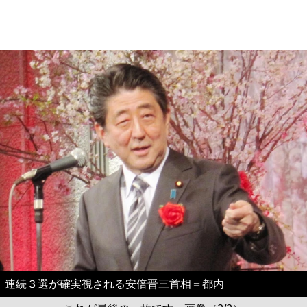
連続３選が確実視される安倍晋三首相＝都内