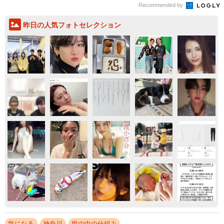
Recommended by
昨日の人気フォトセレクション
気になる
神奈川
世の中の仕組み