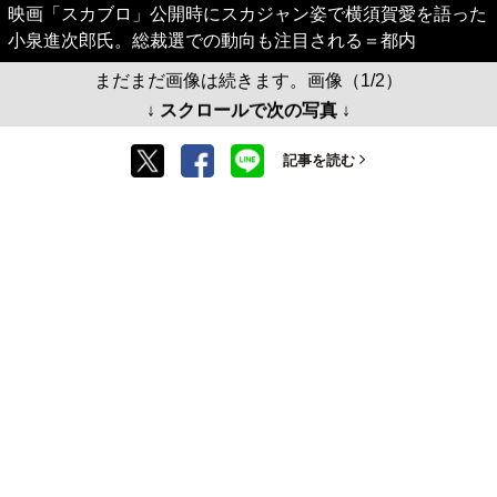
映画「スカブロ」公開時にスカジャン姿で横須賀愛を語った
小泉進次郎氏。総裁選での動向も注目される＝都内
まだまだ画像は続きます。画像（1/2）
↓ スクロールで次の写真 ↓
記事を読む