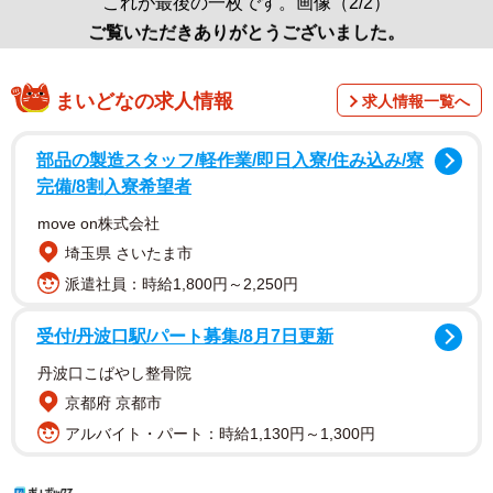
これが最後の一枚です。画像（2/2）
ご覧いただきありがとうございました。
まいどなの求人情報
求人情報一覧へ
部品の製造スタッフ/軽作業/即日入寮/住み込み/寮
完備/8割入寮希望者
move on株式会社
埼玉県 さいたま市
派遣社員：時給1,800円～2,250円
受付/丹波口駅/パート募集/8月7日更新
丹波口こばやし整骨院
京都府 京都市
アルバイト・パート：時給1,130円～1,300円