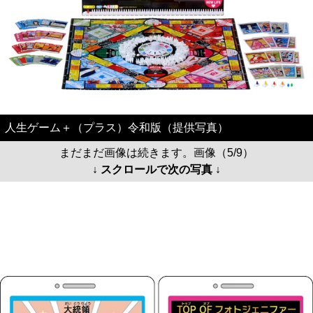
人生ゲーム＋（プラス）令和版（提供写真）
まだまだ画像は続きます。画像（5/9）
↓ スクロールで次の写真 ↓