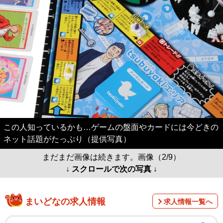
この人知っているかも…ゲームの盤面やカードには今どきの
ネット話題がたっぷり（提供写真）
まだまだ画像は続きます。画像（2/9）
↓ スクロールで次の写真 ↓
まいどなの求人情報
求人情報一覧へ