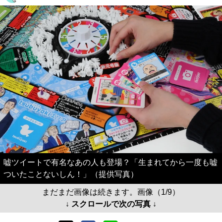
嘘ツイートで有名なあの人も登場？「生まれてから一度も嘘
ついたことないしん！」（提供写真）
まだまだ画像は続きます。画像（1/9）
↓ スクロールで次の写真 ↓