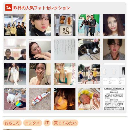
昨日の人気フォトセレクション
おもしろ
エンタメ
IT
買ってみたい