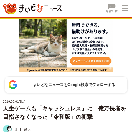
まいどなニュースをGoogle検索でフォローする
2019.06.01(Sat)
人生ゲームも「キャッシュレス」に…億万長者を
目指さなくなった「令和版」の衝撃
川上 隆宏