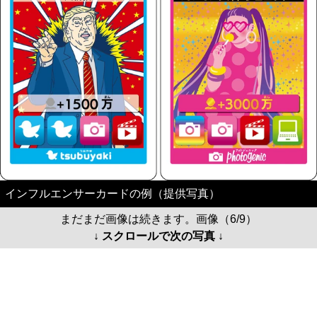
インフルエンサーカードの例（提供写真）
まだまだ画像は続きます。画像（6/9）
↓ スクロールで次の写真 ↓