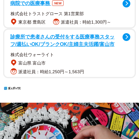
病院での医療事務
NEW
株式会社トラストグロース 第1営業部
東京都 豊島区
派遣社員：時給1,300円～
診療所で患者さんの受付をする医療事務スタッ
フ/週払いOK/ブランクOK/主婦主夫活躍/富山市
株式会社ウォーライト
富山県 富山市
派遣社員：時給1,250円～1,563円