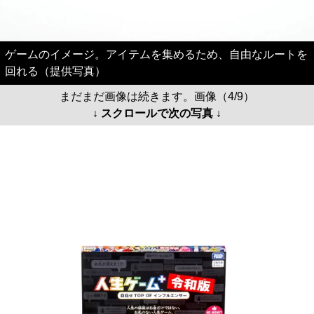
ゲームのイメージ。アイテムを集めるため、自由なルートを
回れる（提供写真）
まだまだ画像は続きます。画像（4/9）
↓ スクロールで次の写真 ↓