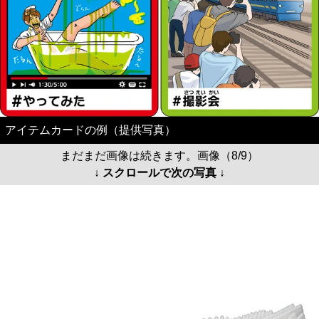
アイテムカードの例（提供写真）
まだまだ画像は続きます。画像（8/9）
↓ スクロールで次の写真 ↓