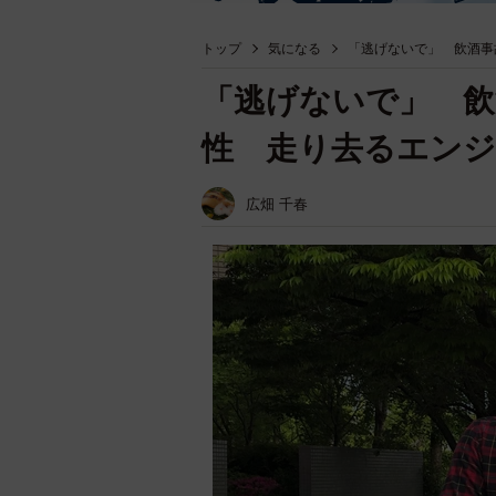
トップ
気になる
「逃げないで」 飲酒事
「逃げないで」 飲
性 走り去るエンジ
広畑 千春