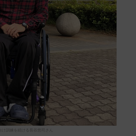
向け訓練を続ける長谷悠司さん