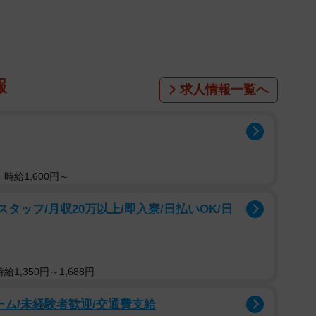
報
求人情報一覧へ
時給1,600円～
タッフ/月収20万以上/即入寮/日払いOK/日
1,350円～1,688円
ーム/未経験者歓迎/交通費支給