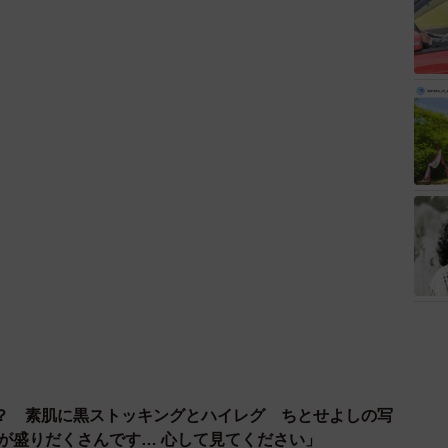
？ 素肌に黒ストッキングとハイレグ ちとせよしの写
トが盛りだくさんです… 心して見てください」