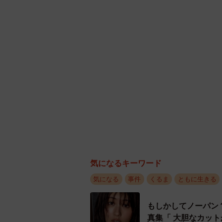
気になるキーワード
気になる
事件
くるま
ともに生きる
もしかしてノーパン
真集「 大胆なカッ