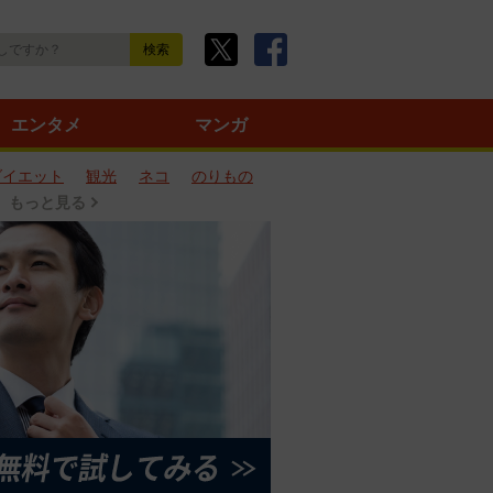
エンタメ
マンガ
ダイエット
観光
ネコ
のりもの
もっと見る