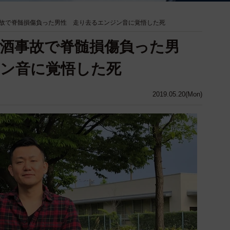
故で脊髄損傷負った男性 走り去るエンジン音に覚悟した死
酒事故で脊髄損傷負った男
ン音に覚悟した死
2019.05.20(Mon)