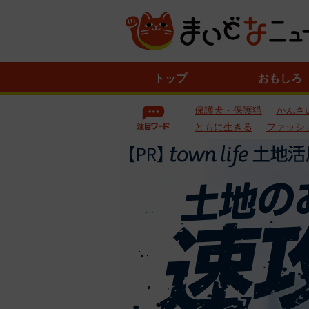
ニ
トップ
おもしろ
ュ
ー
保護犬・保護猫
かんさ
ス
一
ともに生きる
ファッシ
覧