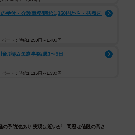
の受付・介護事務/時給1,250円から・扶養内
パート：時給1,250円～1,400円
台/病院/医療事務/週3〜5日
パート：時給1,116円～1,330円
極の予防法あり 実現は近いが…問題は値段の高さ