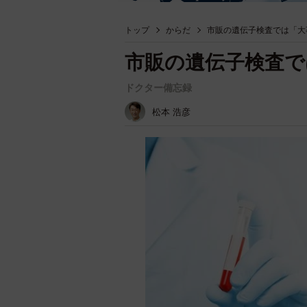
トップ
からだ
市販の遺伝子検査では「大
市販の遺伝子検査で
ドクター備忘録
松本 浩彦