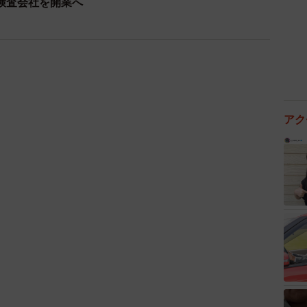
検査会社を開業へ
アク