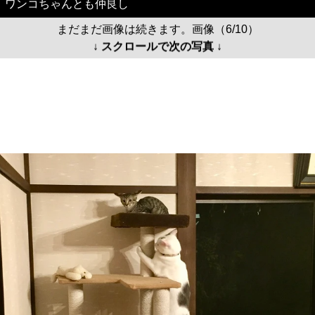
ワンコちゃんとも仲良し
まだまだ画像は続きます。画像（6/10）
↓ スクロールで次の写真 ↓