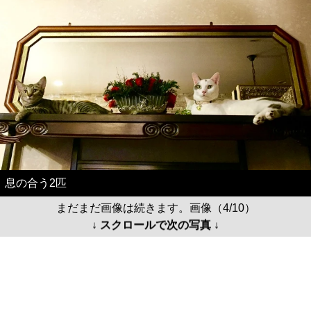
息の合う2匹
まだまだ画像は続きます。画像（4/10）
↓ スクロールで次の写真 ↓