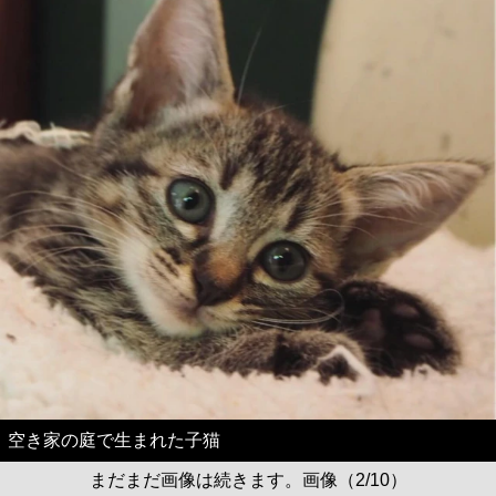
空き家の庭で生まれた子猫
まだまだ画像は続きます。画像（2/10）