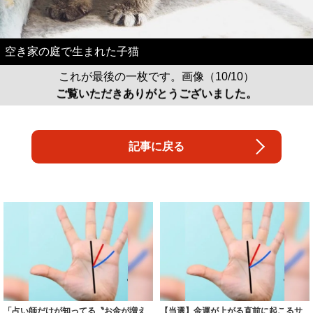
空き家の庭で生まれた子猫
これが最後の一枚です。画像（10/10）
ご覧いただきありがとうございました。
記事に戻る
「占い師だけが知ってる〝お金が増え
【当選】金運が上がる直前に起こるサ