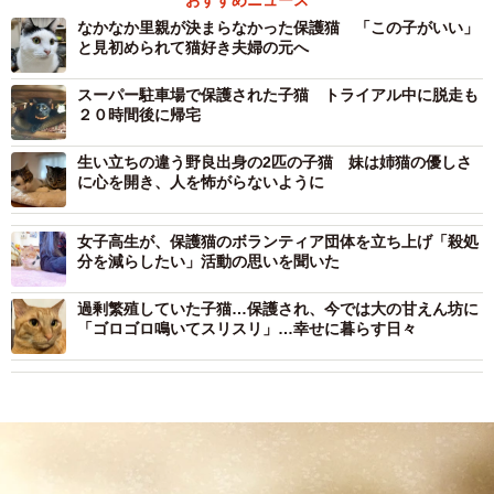
なかなか里親が決まらなかった保護猫 「この子がいい」
と見初められて猫好き夫婦の元へ
スーパー駐車場で保護された子猫 トライアル中に脱走も
２０時間後に帰宅
生い立ちの違う野良出身の2匹の子猫 妹は姉猫の優しさ
に心を開き、人を怖がらないように
女子高生が、保護猫のボランティア団体を立ち上げ「殺処
分を減らしたい」活動の思いを聞いた
過剰繁殖していた子猫…保護され、今では大の甘えん坊に
「ゴロゴロ鳴いてスリスリ」…幸せに暮らす日々