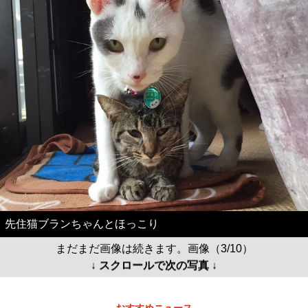
先住猫ブランちゃんとほっこり
まだまだ画像は続きます。画像（3/10）
↓ スクロールで次の写真 ↓
おすすめニュース