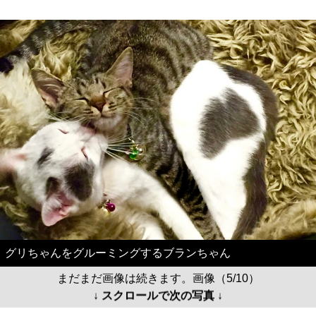
グリちゃんをグルーミングするブランちゃん
まだまだ画像は続きます。画像（5/10）
↓ スクロールで次の写真 ↓