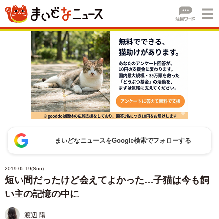
まいどなニュースをGoogle検索でフォローする
2019.05.19(Sun)
短い間だったけど会えてよかった…子猫は今も飼
い主の記憶の中に
渡辺 陽