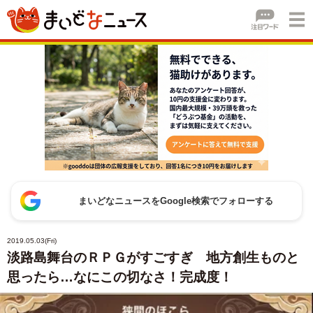
まいどなニュースをGoogle検索でフォローする
2019.05.03(Fri)
淡路島舞台のＲＰＧがすごすぎ 地方創生ものと
思ったら…なにこの切なさ！完成度！