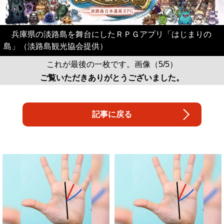
兵庫県の淡路島を舞台にしたＲＰＧアプリ「はじまりの
島」（淡路島観光協会提供）
これが最後の一枚です。画像（5/5）
ご覧いただきありがとうございました。
記事に戻る