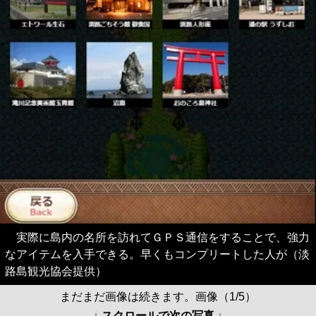
実際に島内の名所を訪れてＧＰＳ通信をすることで、強力
なアイテムを入手できる。早くもコンプリートした人が（淡
路島観光協会提供）
まだまだ画像は続きます。画像（1/5）
↓ スクロールで次の写真 ↓