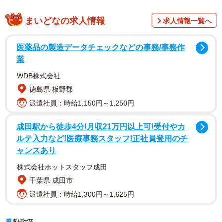
まいどなの求人情報
求人情報一覧へ
医薬品の製造データチェックなどの事務/事務作
業
WDB株式会社
徳島県 板野郡
派遣社員：時給1,150円～1,250円
成田駅から徒歩4分!月収21万円以上可!受付やカ
ルテ入力など!医療事務スタッフ!正社員登用のチ
ャンスあり
株式会社ホットスタッフ成田
千葉県 成田市
派遣社員：時給1,300円～1,625円