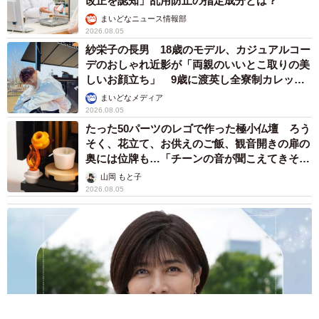
改正を認知」乱用防止の指定成分とは？
まいどなニュース情報部
2026.08.05
紗栄子の長男 18歳のモデル、カジュアルコー
デのおしゃれ近影が「両親のいいとこ取りの美
しいお顔立ち」 9歳に渡英し全寮制カレッジ
で学ぶ
まいどなメディア
2026.08.05
たった50パーツのレゴで作った極小仏壇 ろう
そく、花立て、お供えのご飯、観音開きの扉の
奥には位牌も…「チーンの音が聞こえてきそ
う」
山岡 もと子
2026.08.05