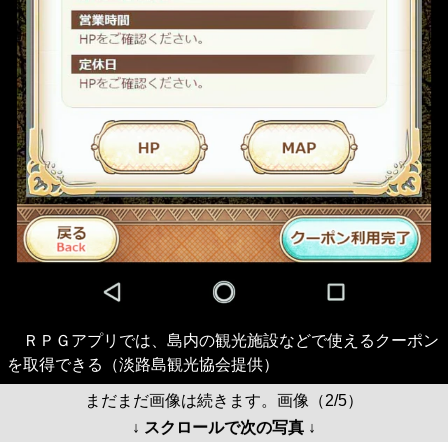
ＲＰＧアプリでは、島内の観光施設などで使えるクーポン
を取得できる（淡路島観光協会提供）
まだまだ画像は続きます。画像（2/5）
↓ スクロールで次の写真 ↓