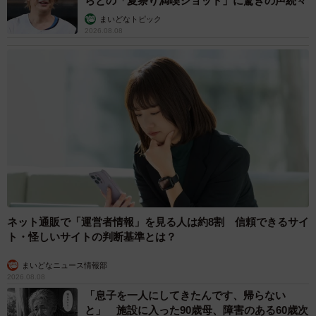
らとの「夏祭り満喫ショット」に驚きの声続々
まいどなトピック
2026.08.08
ネット通販で「運営者情報」を見る人は約8割 信頼できるサイ
ト・怪しいサイトの判断基準とは？
まいどなニュース情報部
2026.08.08
「息子を一人にしてきたんです、帰らない
と」 施設に入った90歳母、障害のある60歳次