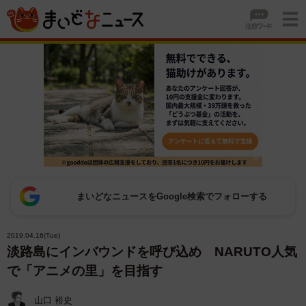
まいどなニュースをGoogle検索でフォローする
2019.04.16(Tue)
淡路島にインバウンドを呼び込め NARUTO人気
で「アニメの里」を目指す
山口 裕史