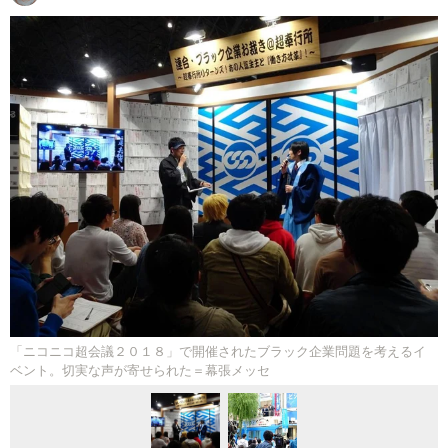
「ニコニコ超会議２０１８」で開催されたブラック企業問題を考えるイ
ベント。切実な声が寄せられた＝幕張メッセ