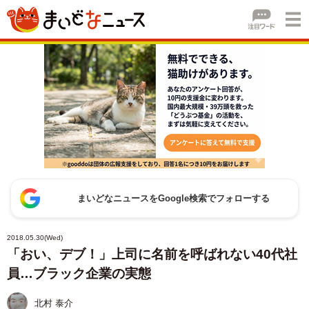
まいどなニュースをGoogle検索でフォローする
2018.05.30(Wed)
「おい、デブ！」上司に名前を呼ばれない40代社
員…ブラック企業の実態
北村 泰介