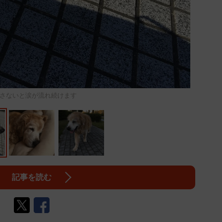
さないと涙が流れ続けます
記事を読む