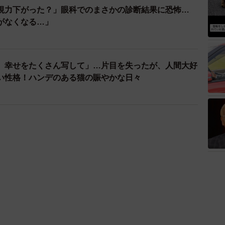
視力下がった？」眼科でのまさかの診断結果に恐怖…
がなくなる…」
、幸せをたくさん写して」…片目を失ったが、人間大好
い性格！ハンデのある猫の賑やかな日々