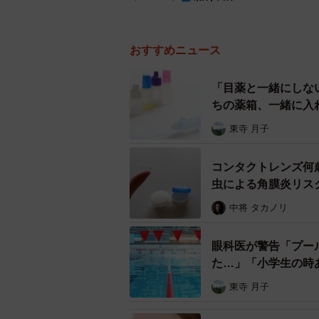
おすすめニュース
「目薬と一緒にしな
ちの薬箱、一緒に入
東寺 月子
コンタクトレンズ何
虫による角膜炎リス
中将 タカノリ
眼科医が警告「プー
た…」「小学生の時
東寺 月子