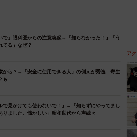
いで」眼科医からの注意喚起→「知らなかった！」「う
れてる」なぜ？
アク
歳から？→「安全に使用できる人」の例えが秀逸 寄生
クも
ルで見かけても使わないで！」→「知らずにやってまし
ありました、懐かしい」昭和世代から声続々