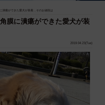
に潰瘍ができた愛犬が装着…そのお値段は
角膜に潰瘍ができた愛犬が装
2019.04.23(Tue)