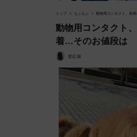
トップ
もふもふ
動物用コンタクト、角膜
動物用コンタクト、
着…そのお値段は
渡辺 陽