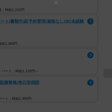
：時給1,152円
ート/書類作成/予約管理/資格なしOK/未経験
給1,300円
パート：時給1,120円～
る医療事務/巻⽯堂病院
ート：時給1,300円