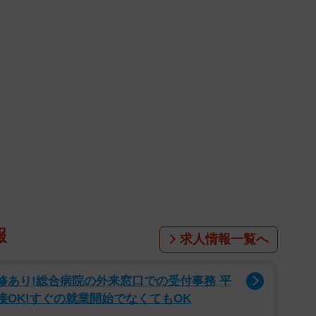
報
求人情報一覧へ
修あり!総合病院の外来窓口での受付事務 平
接OK!すぐの就業開始でなくてもOK