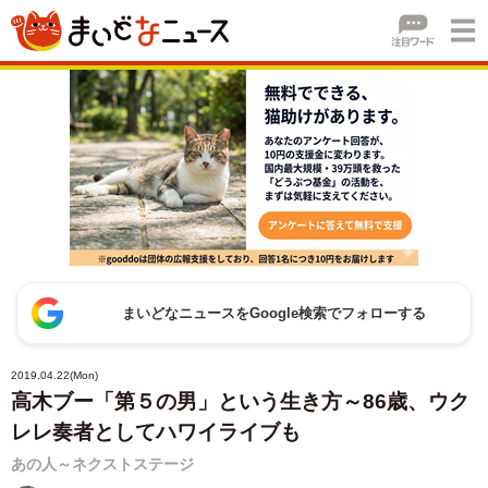
まいどなニュースをGoogle検索でフォローする
2019.04.22(Mon)
高木ブー「第５の男」という生き方～86歳、ウク
レレ奏者としてハワイライブも
あの人～ネクストステージ