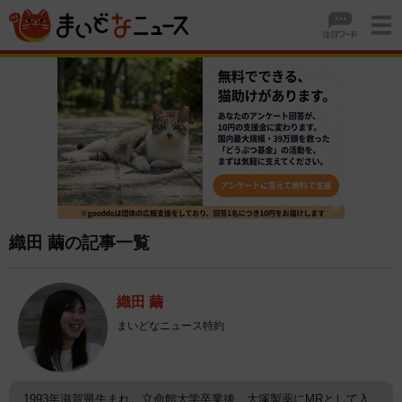
織田 繭の記事一覧
織田 繭
まいどなニュース特約
1993年滋賀県生まれ。立命館大学卒業後、大塚製薬にMRとして入