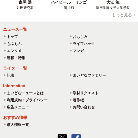
森岡 浩
ハイヒール・リンゴ
大江 篤
姓氏研究家
漫才師
園田学園女子大学学長
もっと見る
ニュース一覧
トップ
おもしろ
もふもふ
ライフハック
エンタメ
マンガ
連載・特集
ライター一覧
記者
まいどなファミリー
Information
まいどなニュースとは
取材リクエスト
利用規約・プライバシー
著作権
広告メニュー
お問い合わせ
おすすめ情報
求人情報一覧