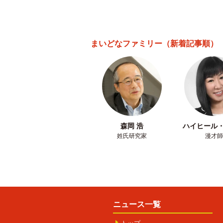
まいどなファミリー
（新着記事順）
森岡 浩
ハイヒール
姓氏研究家
漫才師
ニュース一覧