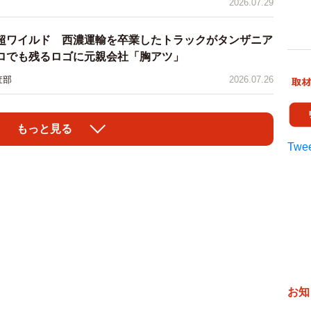
2026.07.29
超ワイルド 西濃運輸を卒業したトラックがタンザニア
ロでも残るロゴに元親会社「胸アツ」
査部
2026.07.26
もっと見る
Twee
お知