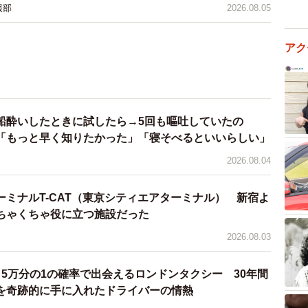
報部
2026.08.05
アク
船酔いしたときに試したら→5回も嘔吐していたの
もっと早く知りたかった」「寝そべるといいらしい」
2026.08.04
ミナルT-CAT（東京シティエアターミナル） 新宿よ
ちゃくちゃ役に立つ施設だった
2026.08.03
5万分の1の確率で出会えるロンドンタクシー 30年間
を奇跡的に手に入れたドライバーの情熱