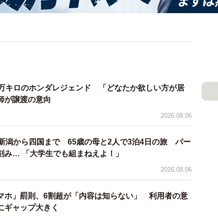
7万キロのホンダレジェンド 「どなたか欲しい方が居
師が譲渡の意向
2026.08.06
新潟から四国まで 65歳の母と2人で3泊4日の旅 パー
刻み… 「大学生でも組まねえよ！」
2026.08.06
マホ」罰則、6割超が「内容は知らない」 利用者の意
にギャップ大きく