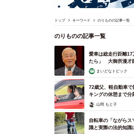
トップ
キーワード
のりものの記事一覧
のりものの記事一覧
愛車は総走行距離1
たら」 大御所漫才
まいどなトピック
72歳父、軽自動車で
キングの休憩まで分
山岡 もと子
自転車の「ながらス
識と実際の法的知識