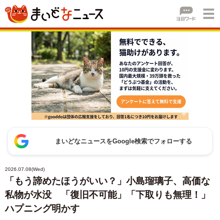
まいどなニュースをGoogle検索でフォローする
2026.07.08(Wed)
「もう諦めたほうがいい？」小島瑠璃子、高価な
私物が水没 「復旧不可能」「下取りも無理！」
ハプニング明かす