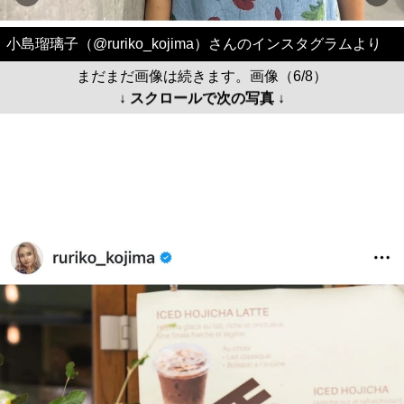
小島瑠璃子（@ruriko_kojima）さんのインスタグラムより
まだまだ画像は続きます。画像（6/8）
↓ スクロールで次の写真 ↓