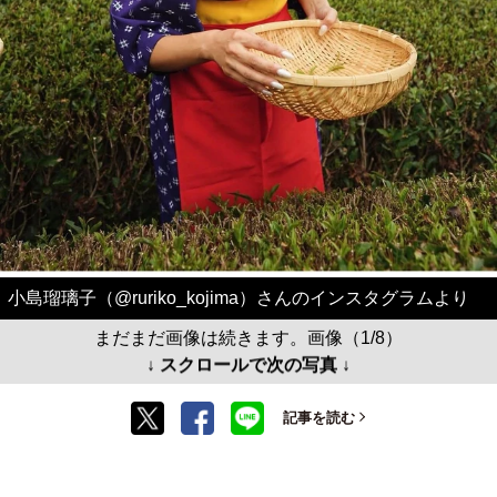
小島瑠璃子（@ruriko_kojima）さんのインスタグラムより
まだまだ画像は続きます。画像（1/8）
↓ スクロールで次の写真 ↓
記事を読む