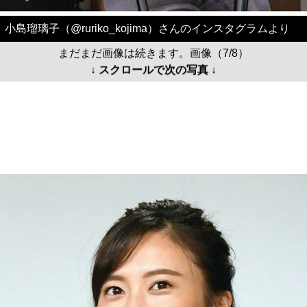
小島瑠璃子（@ruriko_kojima）さんのインスタグラムより
まだまだ画像は続きます。画像（7/8）
↓ スクロールで次の写真 ↓