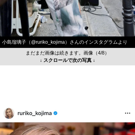
小島瑠璃子（@ruriko_kojima）さんのインスタグラムより
まだまだ画像は続きます。画像（4/8）
↓ スクロールで次の写真 ↓