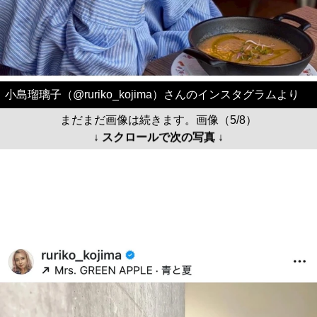
小島瑠璃子（@ruriko_kojima）さんのインスタグラムより
まだまだ画像は続きます。画像（5/8）
↓ スクロールで次の写真 ↓