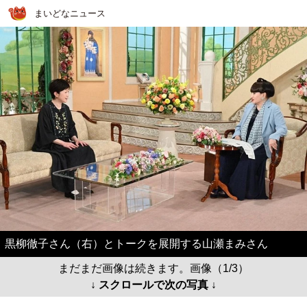
まいどなニュース
黒柳徹子さん（右）とトークを展開する山瀬まみさん
まだまだ画像は続きます。画像（1/3）
↓ スクロールで次の写真 ↓