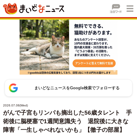
まいどなニュースをGoogle検索でフォローする
2026.07.08(Wed)
がんで子宮もリンパも摘出した56歳タレント 手
術後に脳梗塞で1週間意識失う 退院後に大きな
障害「一生しゃべれないかも」【徹子の部屋】