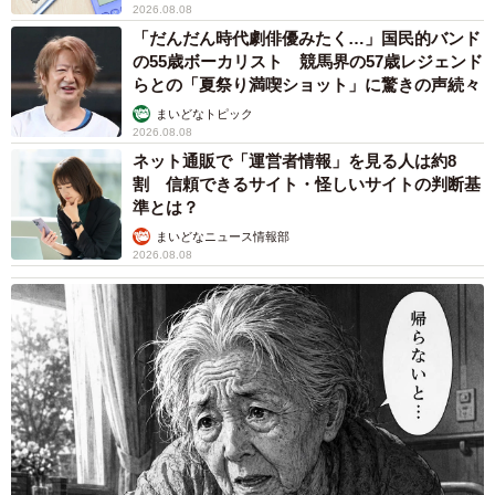
2026.08.08
「だんだん時代劇俳優みたく…」国民的バンド
の55歳ボーカリスト 競馬界の57歳レジェンド
らとの「夏祭り満喫ショット」に驚きの声続々
まいどなトピック
2026.08.08
ネット通販で「運営者情報」を見る人は約8
割 信頼できるサイト・怪しいサイトの判断基
準とは？
まいどなニュース情報部
2026.08.08