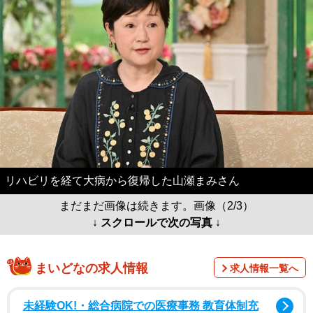
リハビリを経て大病から復帰した山瀬まみさん
まだまだ画像は続きます。画像（2/3）
↓ スクロールで次の写真 ↓
まいどなの求人情報
求人情報一覧へ
未経験OK!・総合病院での医療事務 教育体制充