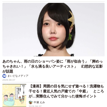
あのちゃん、雨の日のショーパン姿に「雨が似合う」「脚めっ
ちゃきれい！」「水も滴る良いアーティスト」 幻想的な近影
が話題
まいどなメディア
2026.08.07
【漫画】周囲の目を気にせず遊べる！洗濯物も
干せる！最近人気の戸建ての「中庭」 ところ
が…実際住んでみて分かった後悔ポイント
中瀬 えみ
2026.08.07