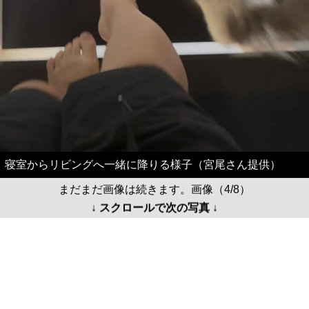
寝室からリビングへ一緒に降りる様子（宮尾さん提供）
まだまだ画像は続きます。画像（4/8）
↓ スクロールで次の写真 ↓