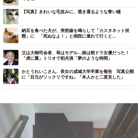
【写真】きれいな毛並みに、透き通るような青い瞳
納豆を食べた犬が、突然歯を鳴らして「カスタネット状
態」に 「死ぬなよ！」と病院に連れて行くと…
父は大物司会者、母はモデル…娘は朝ドラ女優だった！
「虎に翼」トリオで初共演「夢のような時間」
かとうれいこさん、長女の成城大学卒業を報告 写真公開
に「目元がソックリですね」「本人かと二度見した」