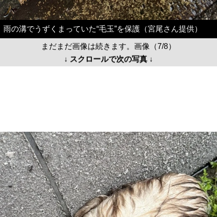
雨の溝でうずくまっていた“毛玉”を保護（宮尾さん提供）
まだまだ画像は続きます。画像（7/8）
↓ スクロールで次の写真 ↓