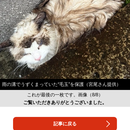
雨の溝でうずくまっていた“毛玉”を保護（宮尾さん提供）
これが最後の一枚です。画像（8/8）
ご覧いただきありがとうございました。
記事に戻る