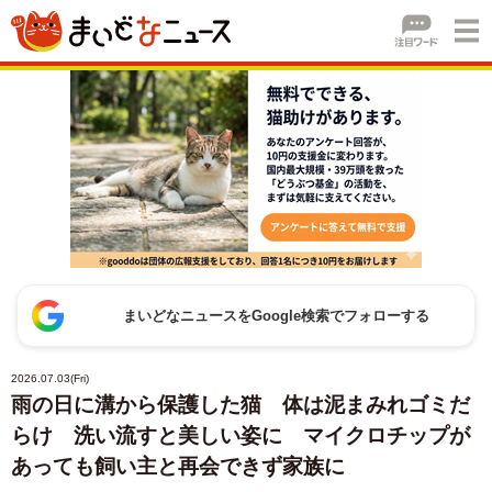
まいどなニュースをGoogle検索でフォローする
2026.07.03(Fri)
雨の日に溝から保護した猫 体は泥まみれゴミだ
らけ 洗い流すと美しい姿に マイクロチップが
あっても飼い主と再会できず家族に