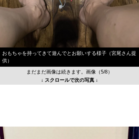
おもちゃを持ってきて遊んでとお願いする様子（宮尾さん提
供）
まだまだ画像は続きます。画像（5/8）
↓ スクロールで次の写真 ↓