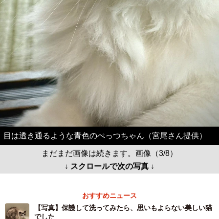
目は透き通るような青色のぺっつちゃん（宮尾さん提供）
まだまだ画像は続きます。画像（3/8）
↓ スクロールで次の写真 ↓
おすすめニュース
【写真】保護して洗ってみたら、思いもよらない美しい猫
でした