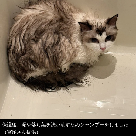
保護後、泥や落ち葉を洗い流すためシャンプーをしました
（宮尾さん提供）