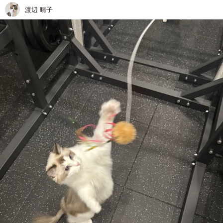
渡辺 晴子