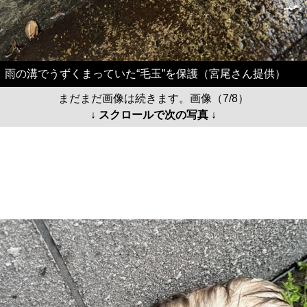
雨の溝でうずくまっていた“毛玉”を保護（宮尾さん提供）
まだまだ画像は続きます。画像（7/8）
↓ スクロールで次の写真 ↓