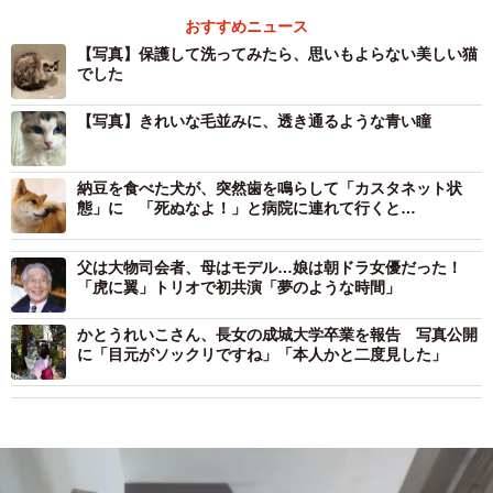
おすすめニュース
【写真】保護して洗ってみたら、思いもよらない美しい猫
でした
【写真】きれいな毛並みに、透き通るような青い瞳
納豆を食べた犬が、突然歯を鳴らして「カスタネット状
態」に 「死ぬなよ！」と病院に連れて行くと…
父は大物司会者、母はモデル…娘は朝ドラ女優だった！
「虎に翼」トリオで初共演「夢のような時間」
かとうれいこさん、長女の成城大学卒業を報告 写真公開
に「目元がソックリですね」「本人かと二度見した」