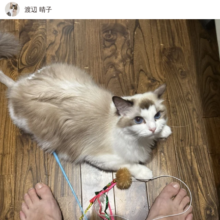
渡辺 晴子