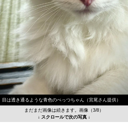
目は透き通るような青色のぺっつちゃん（宮尾さん提供）
まだまだ画像は続きます。画像（3/8）
↓ スクロールで次の写真 ↓