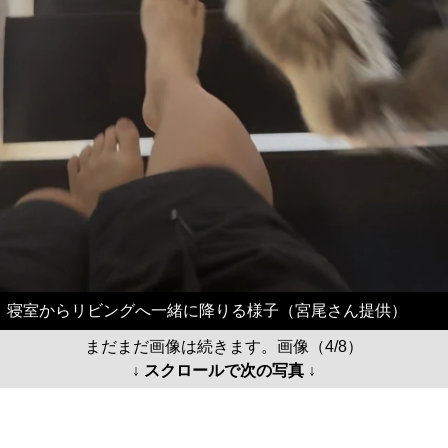
寝室からリビングへ一緒に降りる様子（宮尾さん提供）
まだまだ画像は続きます。画像（4/8）
↓ スクロールで次の写真 ↓