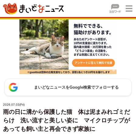
まいどなニュースをGoogle検索でフォローする
2026.07.03(Fri)
雨の日に溝から保護した猫 体は泥まみれゴミだ
らけ 洗い流すと美しい姿に マイクロチップが
あっても飼い主と再会できず家族に