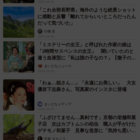
2026.08.06
「これ全部長野県」海外のような絶景ショット
に感動と反響「離れてからいいところだったん
だって気づいた」
行橋 友
2026.08.06
「ミステリーの女王」と呼ばれた作家の娘は
「2時間サスペンスの女王」 聞いていたのと
違う血液型に「私は誰の子なの？」【徹子の部
屋】
まいどなニュース
2026.08.06
「わぁ…姐さん…」「永遠にお美しい」 大女
優岩下志麻さん、写真家のインスタに登場
まいどなメディア
2026.08.05
「ふざけてません…真剣です」京都の老舗和菓
子店 次はカブトムシの幼虫 職人が手がけた
ゲテモノ和菓子 見事な造形に「気持ち悪いく
らいリアル」
中将 タカノリ