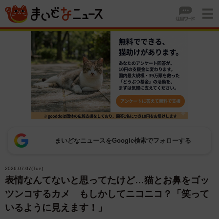
まいどなニュースをGoogle検索でフォローする
2026.07.07(Tue)
表情なんてないと思ってたけど…猫とお鼻をゴッ
ツンコするカメ もしかしてニコニコ？「笑って
いるように見えます！」