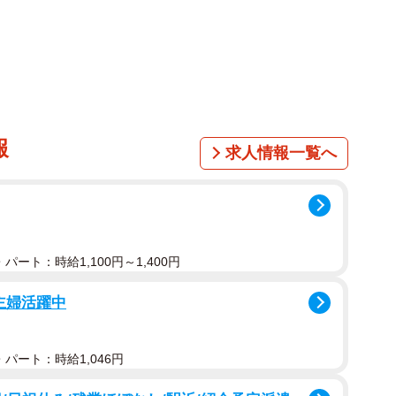
報
求人情報一覧へ
パート：時給1,100円～1,400円
主婦活躍中
1/4
てる！？（飼い主さん提供、Instagramよりキャプチャ撮影）
パート：時給1,046円