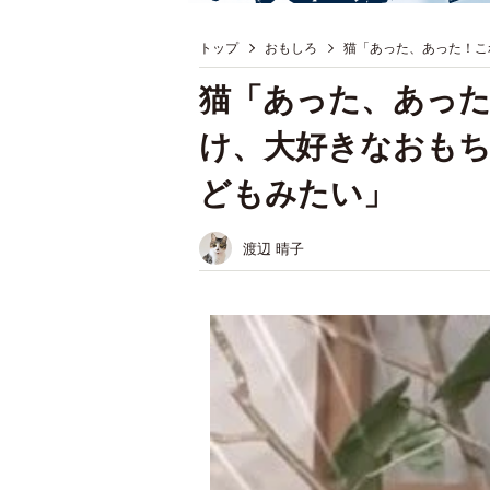
トップ
おもしろ
猫「あった、あった！こ
猫「あった、あっ
け、大好きなおもち
どもみたい」
渡辺 晴子