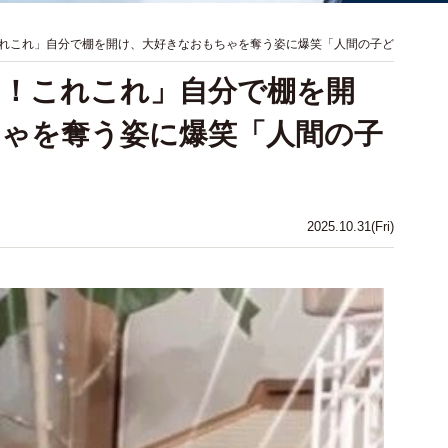
れこれ」自分で棚を開け、大好きなおもちゃを奪う姿に爆笑「人間の子ど
た！これこれ」自分で棚を開
ゃを奪う姿に爆笑「人間の子
2025.10.31(Fri)