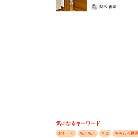
梨木 香奈
気になるキーワード
おもしろ
もふもふ
ネコ
おもしろ動