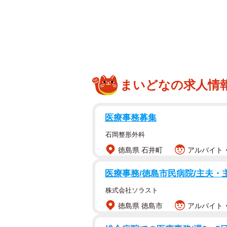
まいどなの求人情
医療事務募集
石岡整形外科
徳島県 石井町
アルバイト・
医療事務/徳島市民病院/主夫・
株式会社ソラスト
物色しているムキムキ猫さん…いったい何をし
徳島県 徳島市
アルバイト・