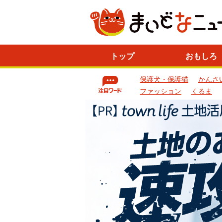
ニ
トップ
おもしろ
ュ
ー
保護犬・保護猫
かんさ
ス
一
ファッション
くるま
覧