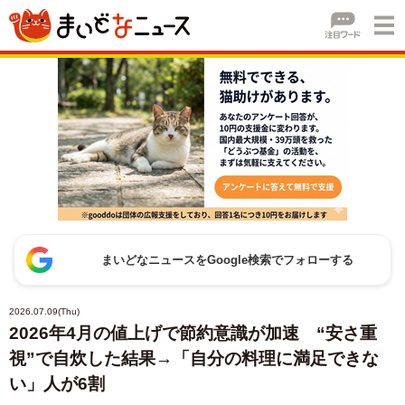
まいどなニュースをGoogle検索でフォローする
2026.07.09(Thu)
2026年4月の値上げで節約意識が加速 “安さ重
視”で自炊した結果→「自分の料理に満足できな
い」人が6割