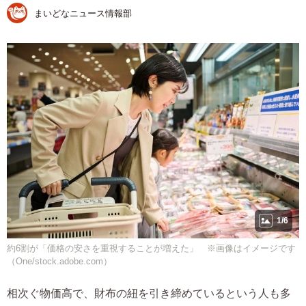
まいどなニュース情報部
1/6
約6割が「価格の安さを重視することが増えた」 ※画像はイメージです
（One/stock.adobe.com）
相次ぐ物価高で、財布の紐を引き締めているという人も多