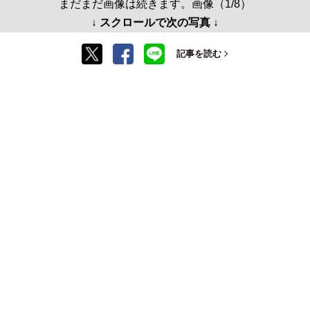
まだまだ画像は続きます。画像（1/8）
↓ スクロールで次の写真 ↓
記事を読む