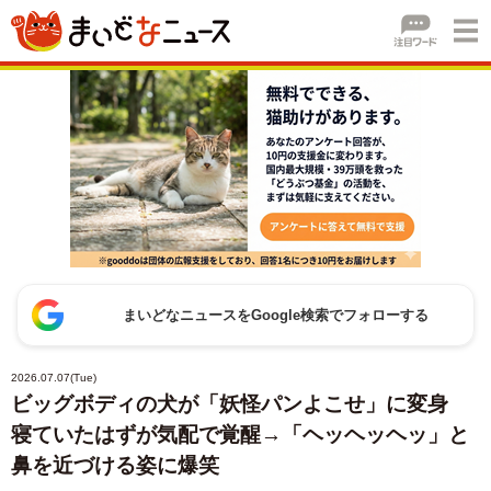
まいどなニュースをGoogle検索でフォローする
2026.07.07(Tue)
ビッグボディの犬が「妖怪パンよこせ」に変身
寝ていたはずが気配で覚醒→「ヘッヘッヘッ」と
鼻を近づける姿に爆笑