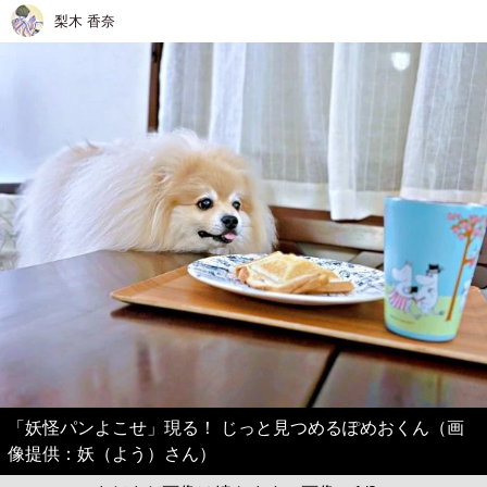
梨木 香奈
「妖怪パンよこせ」現る！ じっと見つめるぽめおくん（画
像提供：妖（よう）さん）