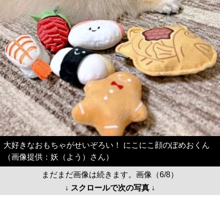
大好きなおもちゃがせいぞろい！ にこにこ顔のぽめおくん
（画像提供：妖（よう）さん）
まだまだ画像は続きます。画像（6/8）
↓ スクロールで次の写真 ↓