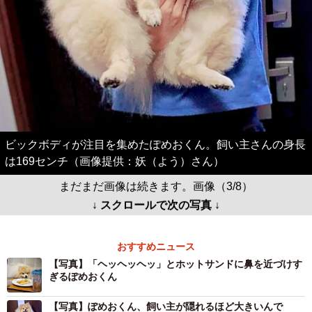
ビックボディが注目を集めたぽめおくん。飼い主さんの身長
は169センチ（画像提供：妖（よう）さん）
まだまだ画像は続きます。画像（3/8）
↓ スクロールで次の写真 ↓
おすすめニュース
【写真】「ヘッヘッヘッ」とホットサンドに鼻を近づけす
ぎるぽめおくん
【写真】ぽめおくん、飼い主が隠れるほど大きいんで