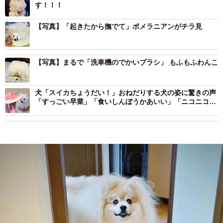
す！！！
【写真】「起きたから撫でて」ポメラニアンがチラ見
【写真】まるで「洗車機のでかいブラシ」 もふもふわんこ
犬「スイカちょうだい！」おねだりする犬の姿に驚きの声
「すっごい早業」「食いしんぼうかあいい」「ニコニコし
てる」