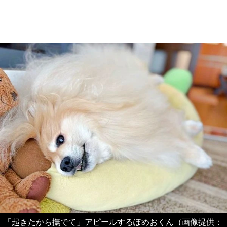
「起きたから撫でて」アピールするぽめおくん（画像提供：