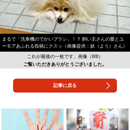
まるで「洗車機のでかいブラシ」！？ 飼い主さんの愛とユ
ーモアあふれる投稿にクスッ（画像提供：妖（よう）さん）
これが最後の一枚です。画像（8/8）
ご覧いただきありがとうございました。
記事に戻る