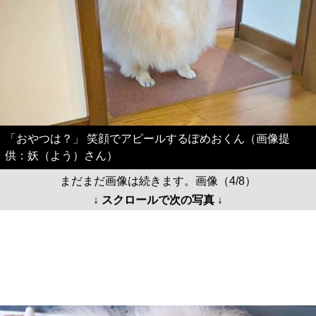
「おやつは？」 笑顔でアピールするぽめおくん（画像提
供：妖（よう）さん）
まだまだ画像は続きます。画像（4/8）
↓ スクロールで次の写真 ↓