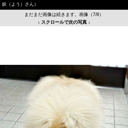
妖（よう）さん）
まだまだ画像は続きます。画像（7/8）
↓ スクロールで次の写真 ↓