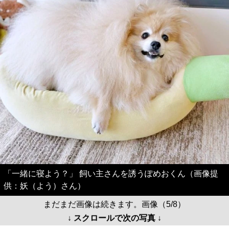
「一緒に寝よう？」 飼い主さんを誘うぽめおくん（画像提
供：妖（よう）さん）
まだまだ画像は続きます。画像（5/8）
↓ スクロールで次の写真 ↓