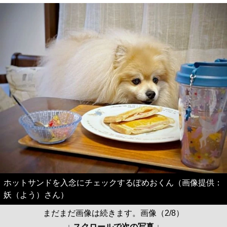
ホットサンドを入念にチェックするぽめおくん（画像提供：
妖（よう）さん）
まだまだ画像は続きます。画像（2/8）
↓ スクロールで次の写真 ↓