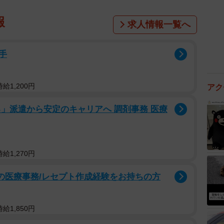
報
求人情報一覧へ
手
給1,200円
アク
」派遣から安定のキャリアへ 調剤事務 医療
給1,270円
プの医療事務/レセプト作成経験をお持ちの方
給1,850円