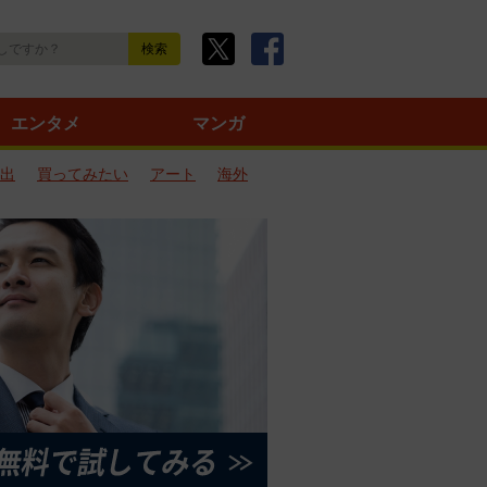
エンタメ
マンガ
出
買ってみたい
アート
海外