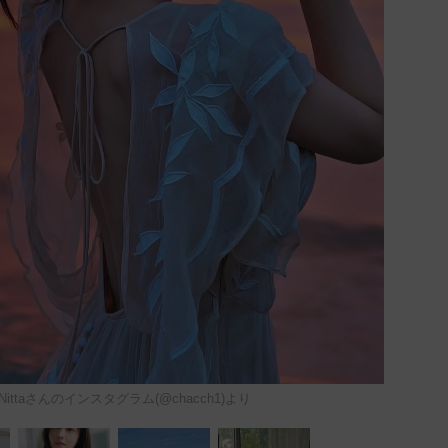
 Nittaさんのインスタグラム(@chacch1)より