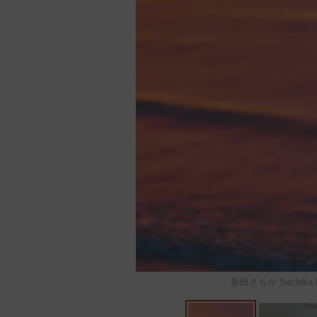
新田さちか Sachika