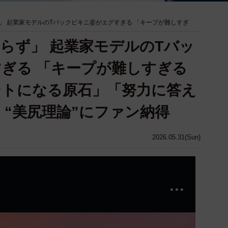
」 起業家モデルのTバックビキニ姿がエグすぎる 「キープが難しすぎ
らず」 起業家モデルのTバッ
ぎる 「キープが難しすぎる
ントになる原石」「努力に答え
 “美尻理論”にファン納得
2026.05.31(Sun)