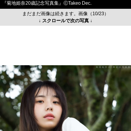
『菊地姫奈20歳記念写真集』ⒸTakeo Dec.
まだまだ画像は続きます。画像（10/23）
↓ スクロールで次の写真 ↓