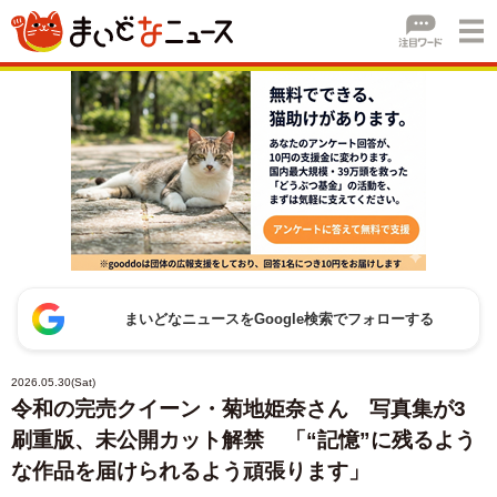
まいどなニュースをGoogle検索でフォローする
2026.05.30(Sat)
令和の完売クイーン・菊地姫奈さん 写真集が3
刷重版、未公開カット解禁 「“記憶”に残るよう
な作品を届けられるよう頑張ります」