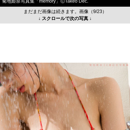
菊地姫奈写真集「memory」ⒸTakeo Dec.
まだまだ画像は続きます。画像（9/23）
↓ スクロールで次の写真 ↓