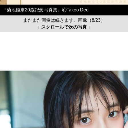
『菊地姫奈20歳記念写真集』ⒸTakeo Dec.
まだまだ画像は続きます。画像（8/23）
↓ スクロールで次の写真 ↓