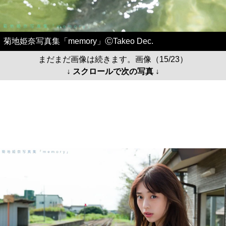
菊地姫奈写真集「memory」ⒸTakeo Dec.
まだまだ画像は続きます。画像（15/23）
↓ スクロールで次の写真 ↓