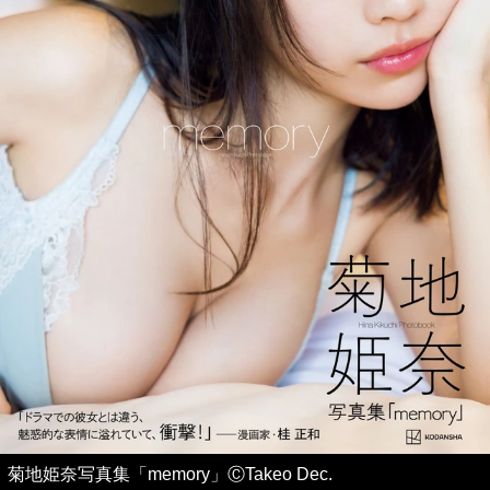
菊地姫奈写真集「memory」ⒸTakeo Dec.