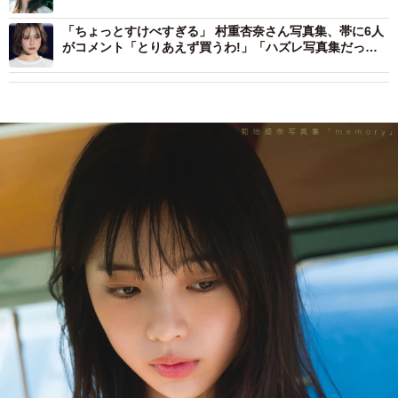
「ちょっとすけべすぎる」 村重杏奈さん写真集、帯に6人
がコメント「とりあえず買うわ!」「ハズレ写真集だった
ら僕が責任取ります!」