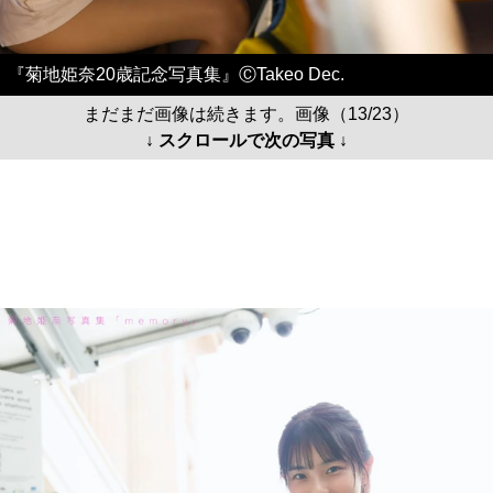
『菊地姫奈20歳記念写真集』ⒸTakeo Dec.
まだまだ画像は続きます。画像（13/23）
↓ スクロールで次の写真 ↓