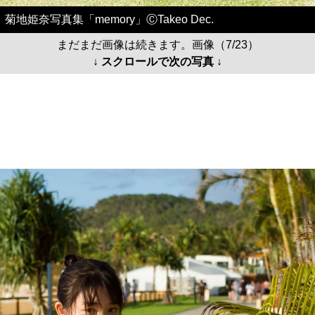
菊地姫奈写真集「memory」ⒸTakeo Dec.
まだまだ画像は続きます。画像（7/23）
↓ スクロールで次の写真 ↓