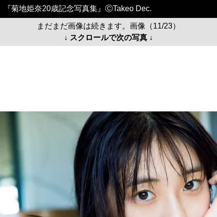
『菊地姫奈20歳記念写真集』ⒸTakeo Dec.
まだまだ画像は続きます。画像（11/23）
↓ スクロールで次の写真 ↓