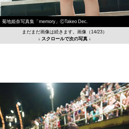
菊地姫奈写真集「memory」ⒸTakeo Dec.
まだまだ画像は続きます。画像（14/23）
↓ スクロールで次の写真 ↓