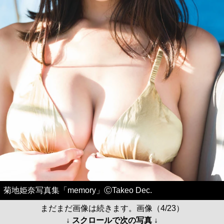
菊地姫奈写真集「memory」ⒸTakeo Dec.
まだまだ画像は続きます。画像（4/23）
↓ スクロールで次の写真 ↓