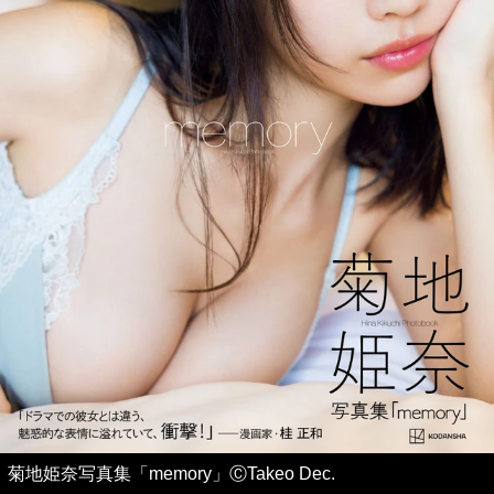
菊地姫奈写真集「memory」ⒸTakeo Dec.