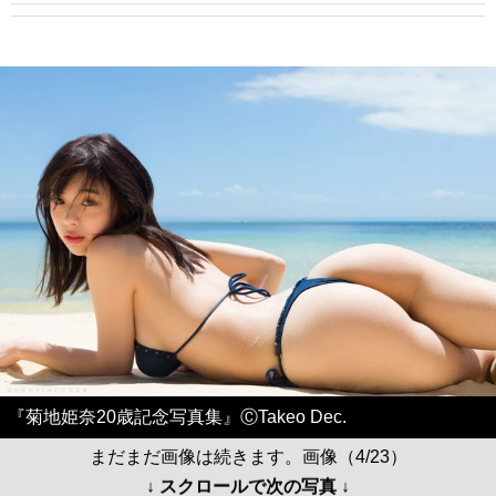
『菊地姫奈20歳記念写真集』ⒸTakeo Dec.
まだまだ画像は続きます。画像（4/23）
↓ スクロールで次の写真 ↓