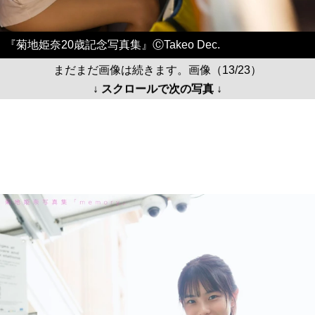
『菊地姫奈20歳記念写真集』ⒸTakeo Dec.
まだまだ画像は続きます。画像（13/23）
↓ スクロールで次の写真 ↓