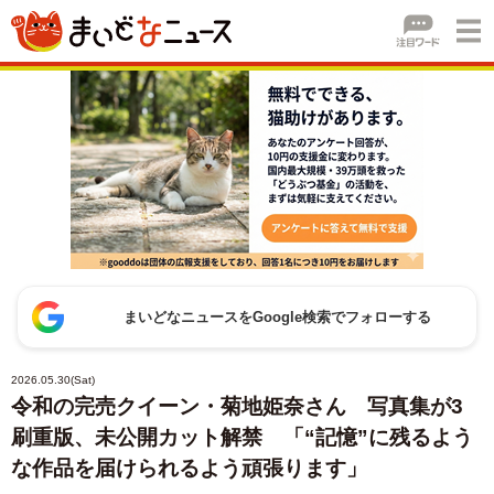
まいどなニュースをGoogle検索でフォローする
2026.05.30(Sat)
令和の完売クイーン・菊地姫奈さん 写真集が3
刷重版、未公開カット解禁 「“記憶”に残るよう
な作品を届けられるよう頑張ります」