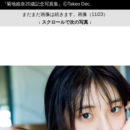
『菊地姫奈20歳記念写真集』ⒸTakeo Dec.
まだまだ画像は続きます。画像（11/23）
↓ スクロールで次の写真 ↓