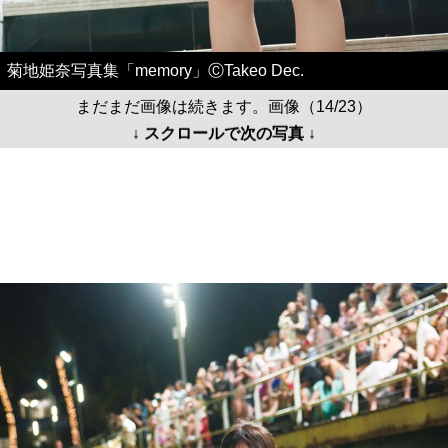
菊地姫奈写真集「memory」ⒸTakeo Dec.
まだまだ画像は続きます。画像（14/23）
↓ スクロールで次の写真 ↓