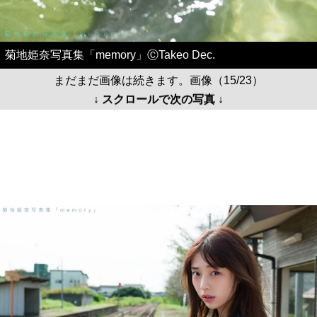
菊地姫奈写真集「memory」ⒸTakeo Dec.
まだまだ画像は続きます。画像（15/23）
↓ スクロールで次の写真 ↓