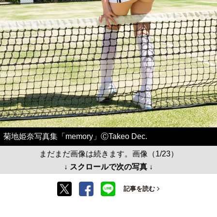
菊地姫奈写真集「memory」ⒸTakeo Dec.
まだまだ画像は続きます。画像（1/23）
↓ スクロールで次の写真 ↓
記事を読む