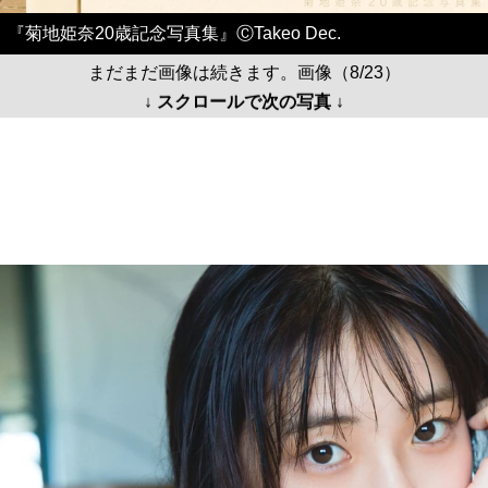
『菊地姫奈20歳記念写真集』ⒸTakeo Dec.
まだまだ画像は続きます。画像（8/23）
↓ スクロールで次の写真 ↓