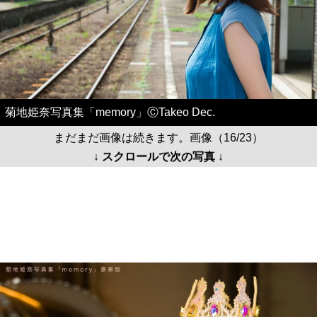
菊地姫奈写真集「memory」ⒸTakeo Dec.
まだまだ画像は続きます。画像（16/23）
↓ スクロールで次の写真 ↓