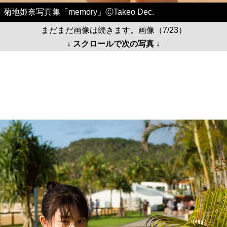
菊地姫奈写真集「memory」ⒸTakeo Dec.
まだまだ画像は続きます。画像（7/23）
↓ スクロールで次の写真 ↓