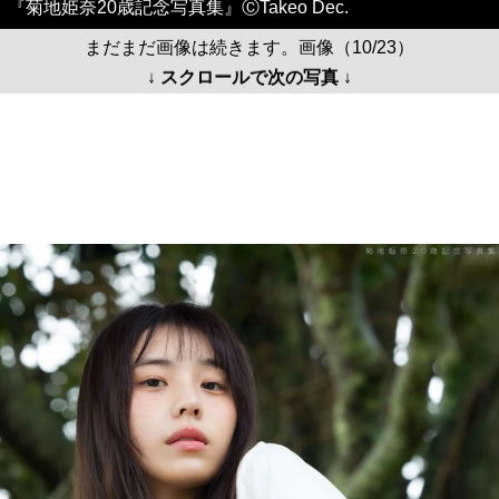
『菊地姫奈20歳記念写真集』ⒸTakeo Dec.
まだまだ画像は続きます。画像（10/23）
↓ スクロールで次の写真 ↓