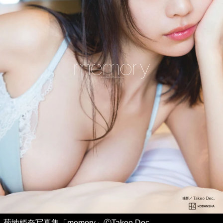
菊地姫奈写真集「memory」ⒸTakeo Dec.