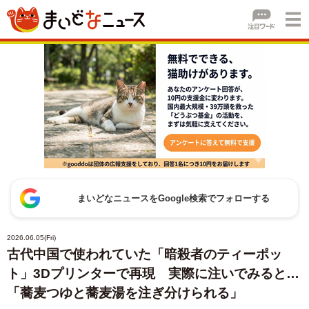
まいどなニュースをGoogle検索でフォローする
2026.06.05(Fri)
古代中国で使われていた「暗殺者のティーポッ
ト」3Dプリンターで再現 実際に注いでみると…
「蕎麦つゆと蕎麦湯を注ぎ分けられる」