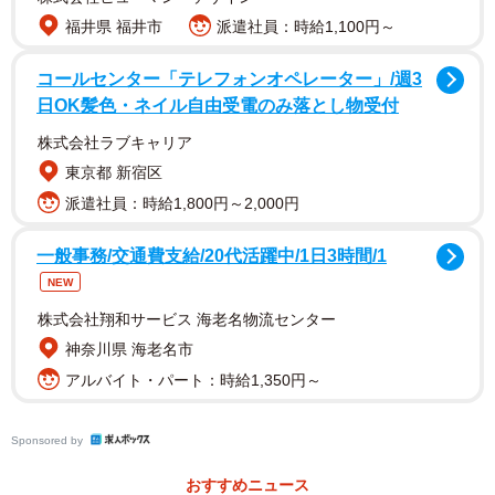
福井県 福井市
派遣社員：時給1,100円～
コールセンター「テレフォンオペレーター」/週3
日OK髪色・ネイル自由受電のみ落とし物受付
株式会社ラブキャリア
東京都 新宿区
派遣社員：時給1,800円～2,000円
一般事務/交通費支給/20代活躍中/1日3時間/1
NEW
株式会社翔和サービス 海老名物流センター
神奈川県 海老名市
アルバイト・パート：時給1,350円～
Sponsored by
2/5
おすすめニュース