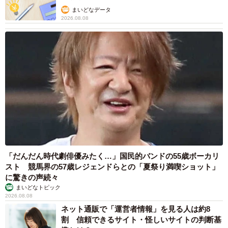
まいどなデータ
2026.08.08
「だんだん時代劇俳優みたく…」国民的バンドの55歳ボーカリ
スト 競馬界の57歳レジェンドらとの「夏祭り満喫ショット」
に驚きの声続々
まいどなトピック
2026.08.08
ネット通販で「運営者情報」を見る人は約8
割 信頼できるサイト・怪しいサイトの判断基