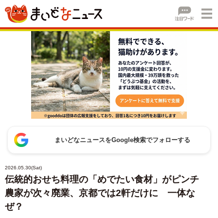
まいどなニュースをGoogle検索でフォローする
2026.05.30(Sat)
伝統的おせち料理の「めでたい食材」がピンチ
農家が次々廃業、京都では2軒だけに 一体な
ぜ？