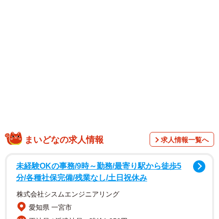
1/2
昨年クワイを収穫した畑で、クワイの栽培について説明する西村さん
（京都市伏見区）
まいどなの求人情報
求人情報一覧へ
未経験OKの事務/9時～勤務/最寄り駅から徒歩5
分/各種社保完備/残業なし/土日祝休み
株式会社シスムエンジニアリング
愛知県 一宮市