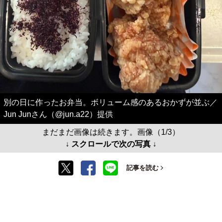
別の日に作ったお弁当。ボリューム感のあるおかずが並ぶ／
Jun Junさん（@jun.a22）提供
まだまだ画像は続きます。画像（1/3）
↓ スクロールで次の写真 ↓
記事を読む