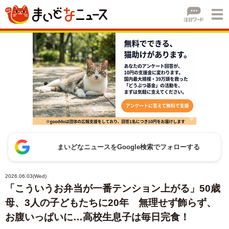
まいどなニュースをGoogle検索でフォローする
2026.06.03(Wed)
「こういうお弁当が一番テンション上がる」50歳
母、3人の子どもたちに20年 無理せず飾らず、
お腹いっぱいに…高校生息子は毎日完食！