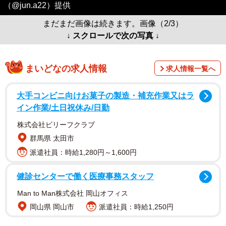
（@jun.a22）提供
まだまだ画像は続きます。画像（2/3）
↓ スクロールで次の写真 ↓
まいどなの求人情報
求人情報一覧へ
大手コンビニ向けお菓子の製造・補充作業又はラ
イン作業/土日祝休み/日勤
株式会社ビリーフクラブ
群馬県 太田市
派遣社員：時給1,280円～1,600円
健診センターで働く医療事務スタッフ
Man to Man株式会社 岡山オフィス
岡山県 岡山市
派遣社員：時給1,250円