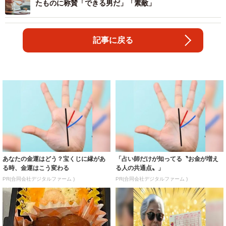
たものに称賛「できる男だ」「素敵」
記事に戻る
あなたの金運はどう？宝くじに縁があ
「占い師だけが知ってる〝お金が増え
る時、金運はこう変わる
る人の共通点〟」
PR(合同会社デジタルファーム )
PR(合同会社デジタルファーム )