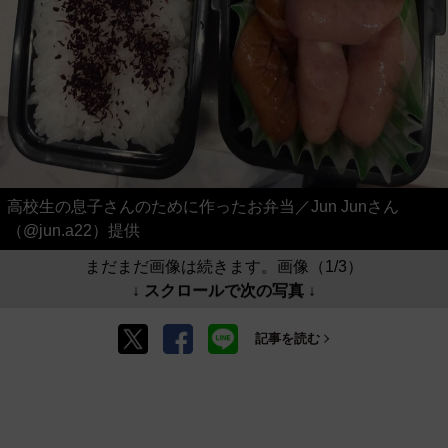
高校生の息子さんのために作ったお弁当／Jun Junさん
（@jun.a22）提供
まだまだ画像は続きます。画像（1/3）
↓ スクロールで次の写真 ↓
記事を読む