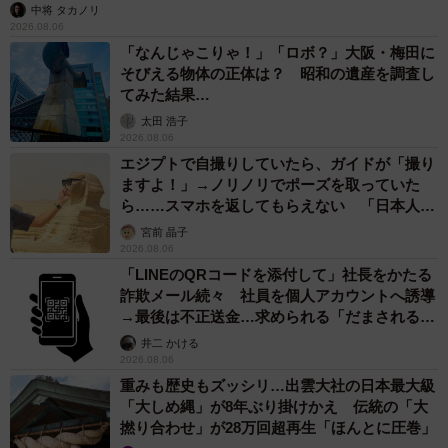
中将 タカノリ
2026.08.06
「なんじゃこりゃ！」「ロボ？」大阪・梅田に
そびえる物体の正体は？ 昭和の遺産を調査し
てみた結果…
太田 浩子
2026.08.06
エジプトで自撮りしていたら、ガイドが「撮り
ますよ！」→ノリノリでポーズを取っていた
ら……スマホを返してもらえない 「日本人は
カモ代表かも」「私は6時間で3万円払った」
宮前 晶子
2026.08.06
「LINEのQRコードを添付して」社長をかたる
詐欺メール続々 社員を個人アカウントへ誘導
→最後は不正送金…求められる「だまされる前
提」の対策
井二 かける
2026.08.06
重みも歴史もズッシリ…出雲大社の日本最大級
「大しめ縄」が8年ぶり掛けかえ 伝統の「大
撚り合わせ」が28万回超再生「ほんとに圧巻」