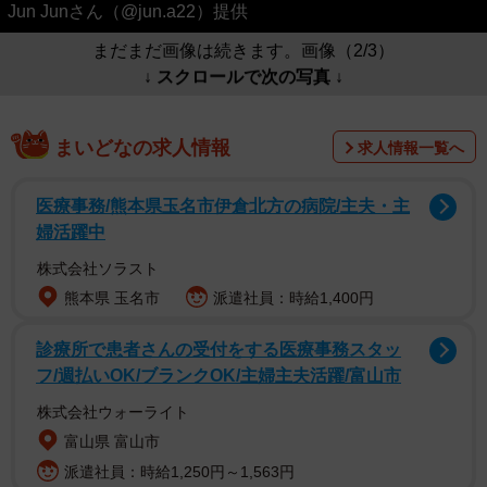
Jun Junさん（@jun.a22）提供
まだまだ画像は続きます。画像（2/3）
↓ スクロールで次の写真 ↓
まいどなの求人情報
求人情報一覧へ
医療事務/熊本県玉名市伊倉北方の病院/主夫・主
婦活躍中
株式会社ソラスト
熊本県 玉名市
派遣社員：時給1,400円
診療所で患者さんの受付をする医療事務スタッ
フ/週払いOK/ブランクOK/主婦主夫活躍/富山市
株式会社ウォーライト
富山県 富山市
派遣社員：時給1,250円～1,563円