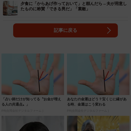
夕食に「からあげ作っておいて」と頼んだら→夫が用意し
たものに称賛「できる男だ」「素敵」
記事に戻る
「占い師だけが知ってる〝お金が増え
あなたの金運はどう？宝くじに縁があ
る人の共通点〟」
る時、金運はこう変わる
PR(合同会社デジタルファーム )
PR(合同会社デジタルファーム )