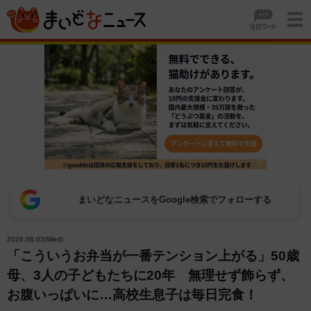
まいどなニュースをGoogle検索でフォローする
2026.06.03(Wed)
「こういうお弁当が一番テンション上がる」50歳
母、3人の子どもたちに20年 無理せず飾らず、
お腹いっぱいに…高校生息子は毎日完食！