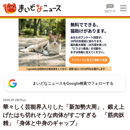
まいどなニュースをGoogle検索でフォローする
2026.05.28(Thu)
華々しく芸能界入りした「新加勢大周」、鍛え上
げたはち切れそうな肉体がすごすぎる 「筋肉妖
精」「身体と中身のギャップ」