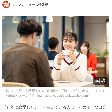
まいどなニュース情報部
1/6
「真剣な交際」を希望する人の約9割が「偶然・自然な出会い」を志向
※画像はイメージです（pain au chocolat/stock.adobe.com）
「真剣に恋愛したい」と考えている人は、どのような出会