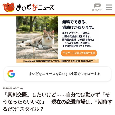
まいどなニュースをGoogle検索でフォローする
2026.06.09(Tue)
「真剣交際」したいけど……自分では動かず「そ
うなったらいいな」 現在の恋愛市場は、“期待す
るだけ”スタイル？