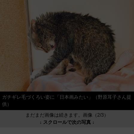
ガチギレ毛づくろい姿に「日本画みたい」（野原耳子さん提
供）
まだまだ画像は続きます。画像（2/3）
↓ スクロールで次の写真 ↓