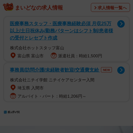
まいどなの求人情報
求人情報一覧へ
医療事務スタッフ・医療事務経験必須 月収25万
以上/土日祝休み/勤務パターンはシフト制/患者様
の受付とレセプト作成
株式会社ホットスタッフ富山
富山県 富山市
派遣社員：時給1,500円
事務員/訪問介護/未経験者歓迎/交通費支給
NEW
株式会社ニチイ学館 ニチイケアセンター入間
埼玉県 入間市
アルバイト・パート：時給1,206円～