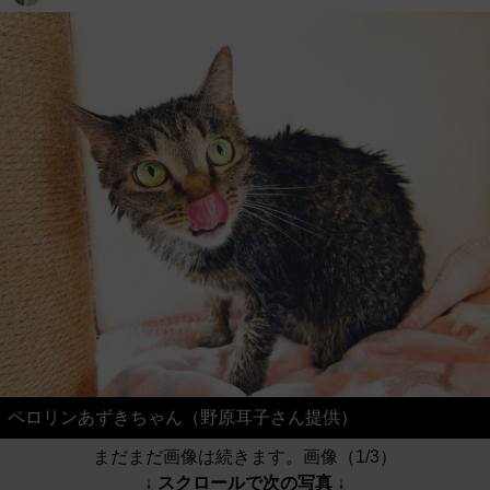
ペロリンあずきちゃん（野原耳子さん提供）
まだまだ画像は続きます。画像（1/3）
↓ スクロールで次の写真 ↓