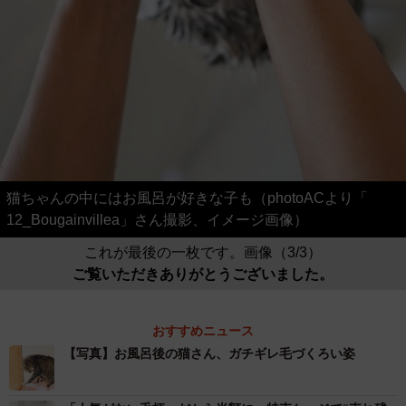
猫ちゃんの中にはお風呂が好きな子も（photoACより「
12_Bougainvillea」さん撮影、イメージ画像）
これが最後の一枚です。画像（3/3）
ご覧いただきありがとうございました。
おすすめニュース
【写真】お風呂後の猫さん、ガチギレ毛づくろい姿