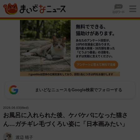
まいどなニュースをGoogle検索でフォローする
2026.06.03(Wed)
お風呂に入れられた後、ケバケバになった猫さ
ん…ガチギレ毛づくろい姿に「日本画みたい」
渡辺 晴子