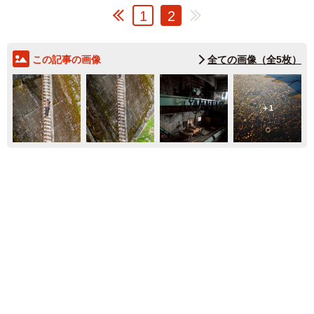
1
2
この記事の画像
全ての画像（全5枚）
1