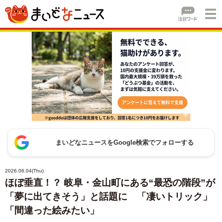
まいどなニュースをGoogle検索でフォローする
2026.06.04(Thu)
ほぼ垂直！？ 岐阜・金山町にある“最恐の階段”が
「夢に出てきそう」と話題に 「凄いトリック」
「間違った絵みたい」