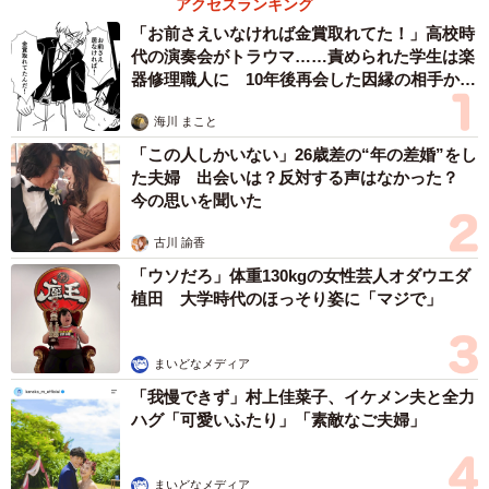
アクセスランキング
「お前さえいなければ金賞取れてた！」高校時
代の演奏会がトラウマ……責められた学生は楽
器修理職人に 10年後再会した因縁の相手から
思わぬ申し出【漫画】
海川 まこと
「この人しかいない」26歳差の“年の差婚”をし
た夫婦 出会いは？反対する声はなかった？
今の思いを聞いた
古川 諭香
「ウソだろ」体重130kgの女性芸人オダウエダ
植田 大学時代のほっそり姿に「マジで」
まいどなメディア
「我慢できず」村上佳菜子、イケメン夫と全力
ハグ「可愛いふたり」「素敵なご夫婦」
まいどなメディア