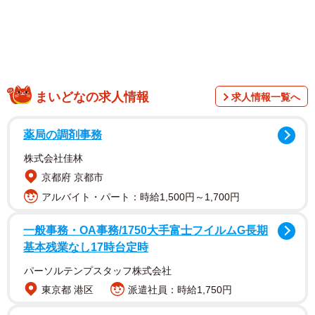
まいどなの求人情報
求人情報一覧へ
薬局の調剤事務
株式会社佳林
京都府 京都市
アルバイト・パート：時給1,500円～1,700円
一般事務・OA事務/1750大手富士フイルムG長期
基本残業なし17時台定時
パーソルテンプスタッフ株式会社
東京都 港区
派遣社員：時給1,750円