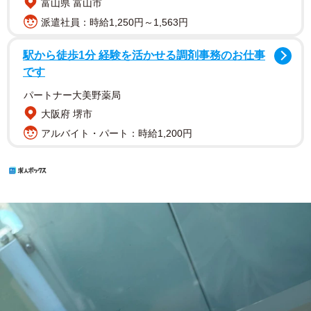
富山県 富山市
派遣社員：時給1,250円～1,563円
駅から徒歩1分 経験を活かせる調剤事務のお仕事
です
パートナー大美野薬局
大阪府 堺市
アルバイト・パート：時給1,200円