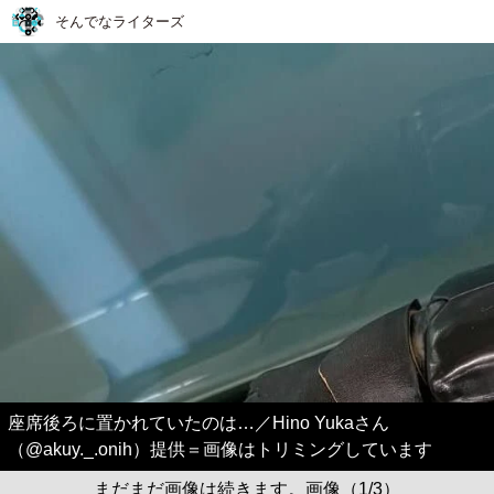
そんでなライターズ
座席後ろに置かれていたのは…／Hino Yukaさん
（@akuy._.onih）提供＝画像はトリミングしています
まだまだ画像は続きます。画像（1/3）