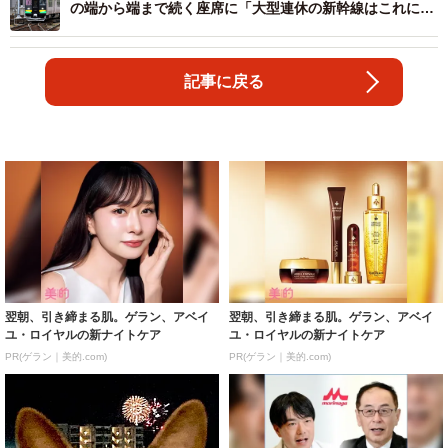
の端から端まで続く座席に「大型連休の新幹線はこれにし
ろ」
記事に戻る
翌朝、引き締まる肌。ゲラン、アベイ
翌朝、引き締まる肌。ゲラン、アベイ
ユ・ロイヤルの新ナイトケア
ユ・ロイヤルの新ナイトケア
PR(ゲラン｜美的.com)
PR(ゲラン｜美的.com)