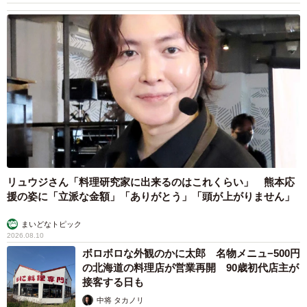
リュウジさん「料理研究家に出来るのはこれくらい」 熊本応
援の姿に「立派な金額」「ありがとう」「頭が上がりません」
まいどなトピック
2026.08.10
ボロボロな外観のかに太郎 名物メニュ−500円
の北海道の料理店が営業再開 90歳初代店主が
接客する日も
中将 タカノリ