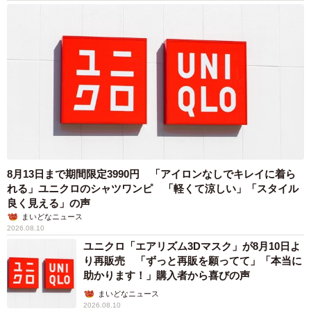
8月13日まで期間限定3990円 「アイロンなしでキレイに着ら
れる」ユニクロのシャツワンピ 「軽くて涼しい」「スタイル
良く見える」の声
まいどなニュース
2026.08.10
ユニクロ「エアリズム3Dマスク」が8月10日よ
り再販売 「ずっと再販を願ってて」「本当に
助かります！」購入者から喜びの声
まいどなニュース
2026.08.10