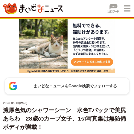
まいどなニュースをGoogle検索でフォローする
2026.05.13(Wed)
濃厚色気のシャワーシーン 水色Tバックで美尻
あらわ 28歳のカープ女子、1st写真集は無防備
ボディが満載！