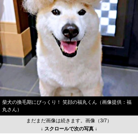
柴犬の換毛期にびっくり！ 笑顔の福丸くん（画像提供：福
丸さん）
まだまだ画像は続きます。画像（3/7）
↓ スクロールで次の写真 ↓