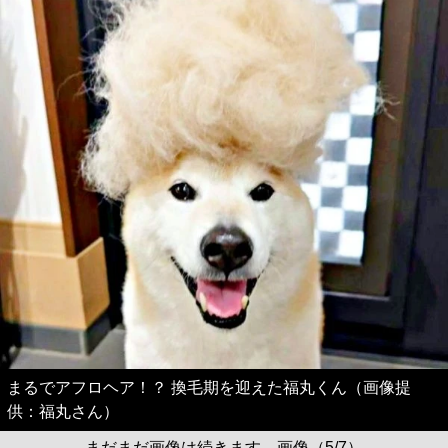
まるでアフロヘア！？ 換毛期を迎えた福丸くん（画像提
供：福丸さん）
まだまだ画像は続きます。画像（5/7）