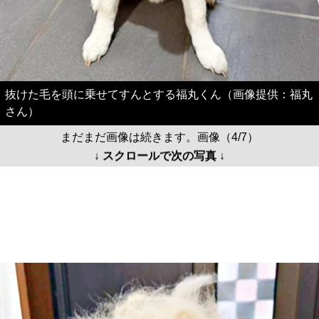
抜けた毛を頭に乗せてすんとする福丸くん（画像提供：福丸
さん）
まだまだ画像は続きます。画像（4/7）
↓ スクロールで次の写真 ↓