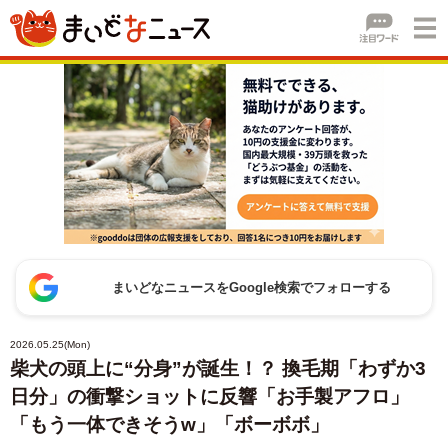
まいどなニュースをGoogle検索でフォローする
2026.05.25(Mon)
柴犬の頭上に“分身”が誕生！？ 換毛期「わずか3
日分」の衝撃ショットに反響「お手製アフロ」
「もう一体できそうw」「ボーボボ」