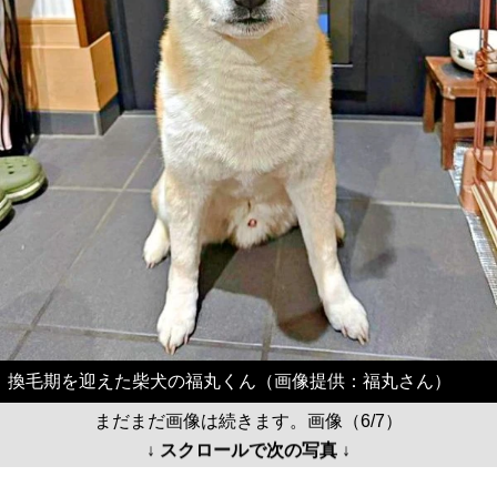
換毛期を迎えた柴犬の福丸くん（画像提供：福丸さん）
まだまだ画像は続きます。画像（6/7）
↓ スクロールで次の写真 ↓