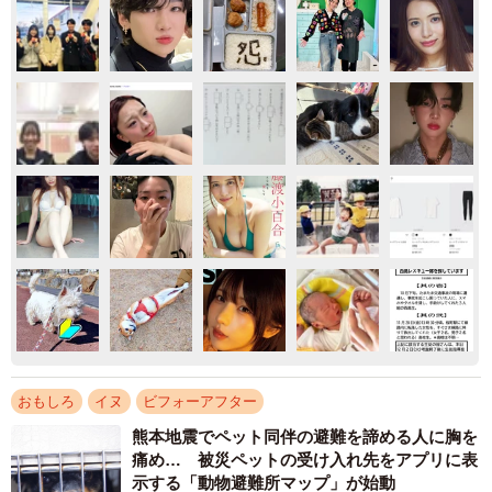
おもしろ
イヌ
ビフォーアフター
熊本地震でペット同伴の避難を諦める人に胸を
痛め… 被災ペットの受け入れ先をアプリに表
示する「動物避難所マップ」が始動