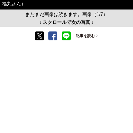
福丸さん）
まだまだ画像は続きます。画像（1/7）
↓ スクロールで次の写真 ↓
記事を読む