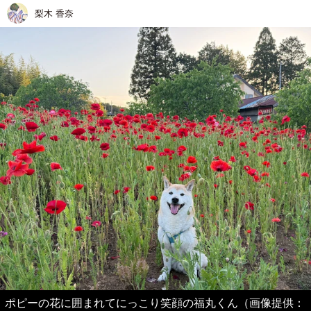
梨木 香奈
ポピーの花に囲まれてにっこり笑顔の福丸くん（画像提供：