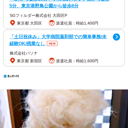
5分、東京港野鳥公園から徒歩8分
SGフィルダー株式会社 大田区P
東京都 大田区
派遣社員：時給1,400円
「土日祝休み」大学病院薬剤部での簡単事務/未
経験OK/残業なし
NEW
株式会社パソナ
東京都 新宿区
派遣社員：時給1,600円