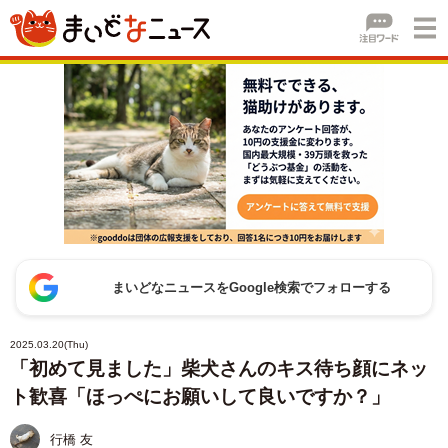
まいどなニュースをGoogle検索でフォローする
2025.03.20(Thu)
「初めて見ました」柴犬さんのキス待ち顔にネッ
ト歓喜「ほっぺにお願いして良いですか？」
行橋 友