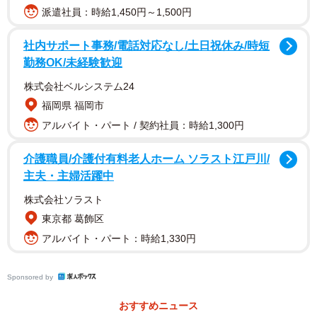
派遣社員：時給1,450円～1,500円
社内サポート事務/電話対応なし/土日祝休み/時短
勤務OK/未経験歓迎
株式会社ベルシステム24
福岡県 福岡市
アルバイト・パート / 契約社員：時給1,300円
介護職員/介護付有料老人ホーム ソラスト江戸川/
主夫・主婦活躍中
株式会社ソラスト
東京都 葛飾区
1/5
アルバイト・パート：時給1,330円
「ロワンチック」なキス顔にメロメロ！？（提供：ぽんぽんポン助さ
ん）
Sponsored by
おすすめニュース