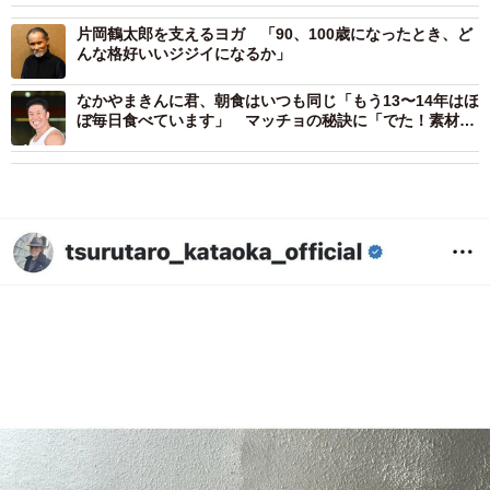
片岡鶴太郎を支えるヨガ 「90、100歳になったとき、ど
んな格好いいジジイになるか」
なかやまきんに君、朝食はいつも同じ「もう13〜14年はほ
ぼ毎日食べています」 マッチョの秘訣に「でた！素材の
まま！」「きんにくめし」