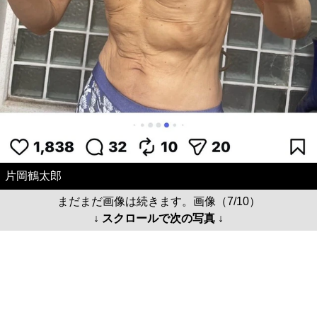
片岡鶴太郎
まだまだ画像は続きます。画像（7/10）
↓ スクロールで次の写真 ↓