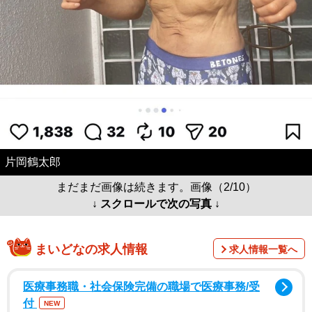
片岡鶴太郎
まだまだ画像は続きます。画像（2/10）
↓ スクロールで次の写真 ↓
まいどなの求人情報
求人情報一覧へ
医療事務職・社会保険完備の職場で医療事務/受
付
NEW