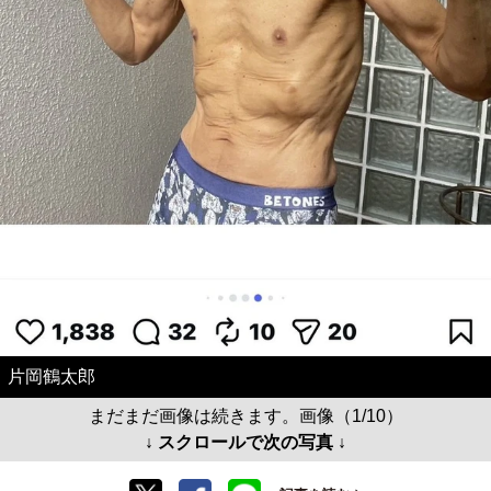
片岡鶴太郎
まだまだ画像は続きます。画像（1/10）
↓ スクロールで次の写真 ↓