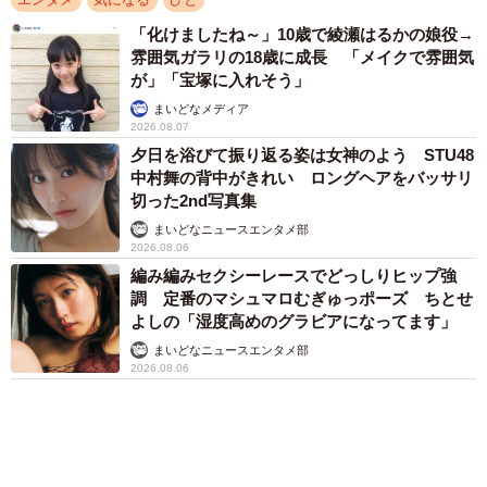
編み編みセクシーレースでどっしりヒップ強
調 定番のマシュマロむぎゅっポーズ ちとせ
よしの「湿度高めのグラビアになってます」
まいどなニュースエンタメ部
2026.08.06
きゅるん瞳の次世代グラビアクイーン宮嶋くる
み 鉛筆使った変顔がお気に入りカット 「お
腹が出ないように…」とコメントもキュート
まいどなニュースエンタメ部
2026.08.06
愛車は総走行距離17万キロのホンダレジェン
ド 「どなたか欲しい方が居たら」 大御所漫
才師が譲渡の意向
まいどなトピック
2026.08.06