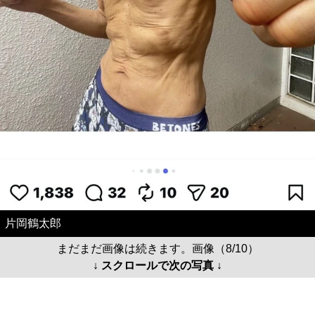
片岡鶴太郎
まだまだ画像は続きます。画像（8/10）
↓ スクロールで次の写真 ↓