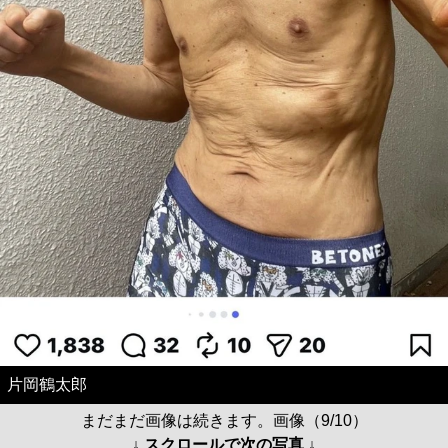
片岡鶴太郎
まだまだ画像は続きます。画像（9/10）
↓ スクロールで次の写真 ↓