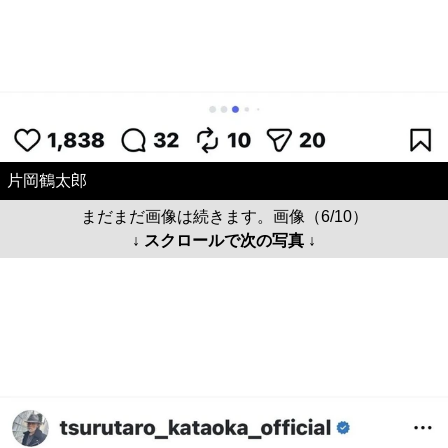
片岡鶴太郎
まだまだ画像は続きます。画像（6/10）
↓ スクロールで次の写真 ↓