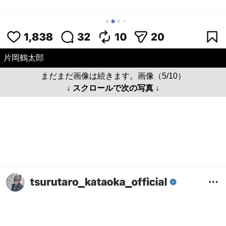
片岡鶴太郎
まだまだ画像は続きます。画像（5/10）
↓ スクロールで次の写真 ↓