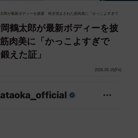
鶴太郎が最新ボディーを披露 研ぎ澄まされた筋肉美に「かっこよすぎで
片岡鶴太郎が最新ボディーを披
た筋肉美に「かっこよすぎで
に鍛えた証」
2026.05.15(Fri)