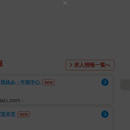
報
求人情報一覧へ
日祝休み・午前中心
NEW
給1,200円～
/茨木市
NEW