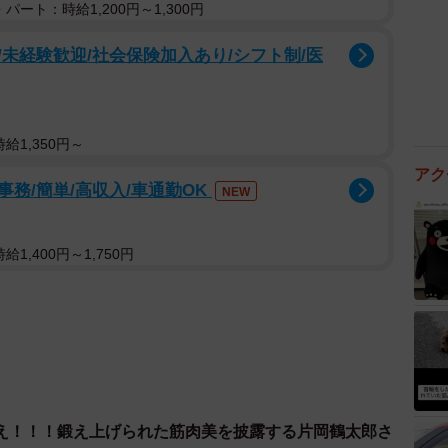
パート：時給1,200円～1,300円
未経験歓迎/社会保険加入あり/シフト制/医
給1,350円～
アク
務/簡単/高収入/車通勤OK
NEW
1,400円～1,750円
え！！！鍛え上げられた筋肉美を披露する片岡鶴太郎さ