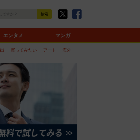
エンタメ
マンガ
出
買ってみたい
アート
海外