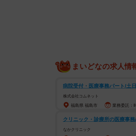
まいどなの求人情
病院受付・医療事務パート/土
株式会社コムネット
福島県 福島市
業務委託：時
クリニック・診療所の医療事務
なかクリニック