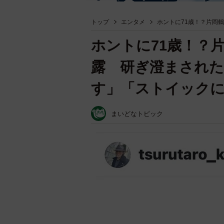
トップ
エンタメ
ホントに71歳！？片岡
ホントに71歳！？
露 研ぎ澄まされ
す」「ストイック
まいどなトピック