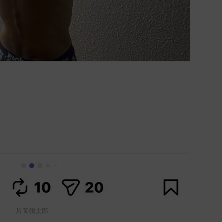
片岡鶴太郎