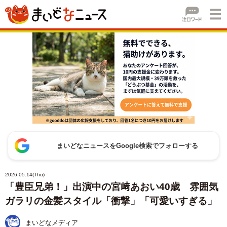
まいどなニュースをGoogle検索でフォローする
2026.05.14(Thu)
「豊臣兄弟！」出演中の宮﨑あおい40歳 雰囲気
ガラリの金髪スタイル「衝撃」「可愛いすぎる」
まいどなメディア