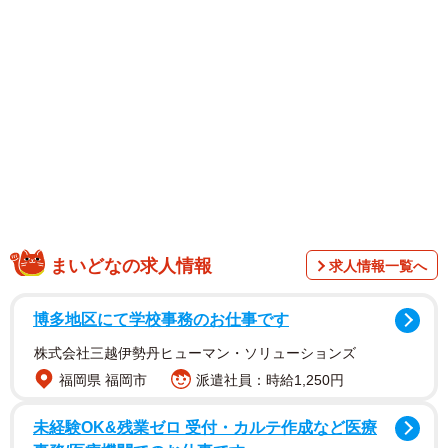
まいどなの求人情報
求人情報一覧へ
博多地区にて学校事務のお仕事です
2/12
株式会社三越伊勢丹ヒューマン・ソリューションズ
福岡県 福岡市
派遣社員：時給1,250円
（ひし美ゆり子公式Xより）
未経験OK&残業ゼロ 受付・カルテ作成など医療