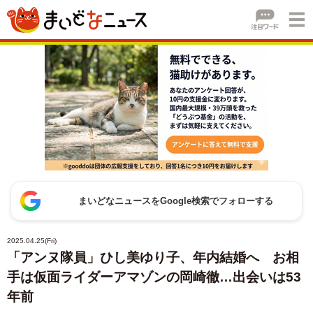
まいどなニュースをGoogle検索でフォローする
2025.04.25(Fri)
「アンヌ隊員」ひし美ゆり子、年内結婚へ お相
手は仮面ライダーアマゾンの岡崎徹…出会いは53
年前