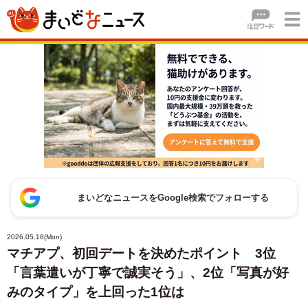
まいどなニュースをGoogle検索でフォローする
2026.05.18(Mon)
マチアプ、初回デートを決めたポイント 3位
「言葉遣いが丁寧で誠実そう」、2位「写真が好
みのタイプ」を上回った1位は