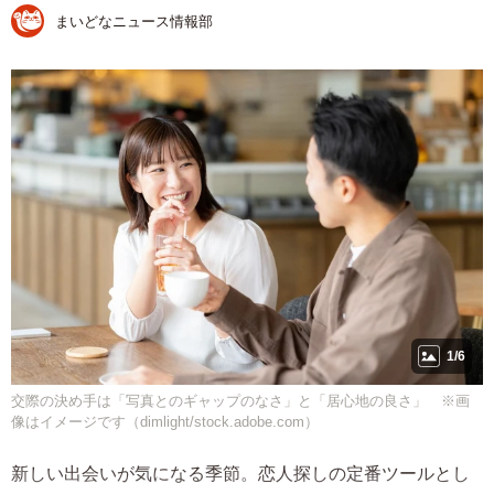
まいどなニュース情報部
1/6
交際の決め手は「写真とのギャップのなさ」と「居心地の良さ」 ※画
像はイメージです（dimlight/stock.adobe.com）
新しい出会いが気になる季節。恋人探しの定番ツールとし