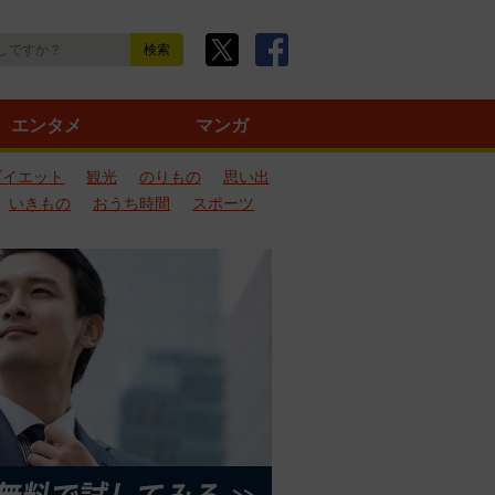
エンタメ
マンガ
ダイエット
観光
のりもの
思い出
いきもの
おうち時間
スポーツ