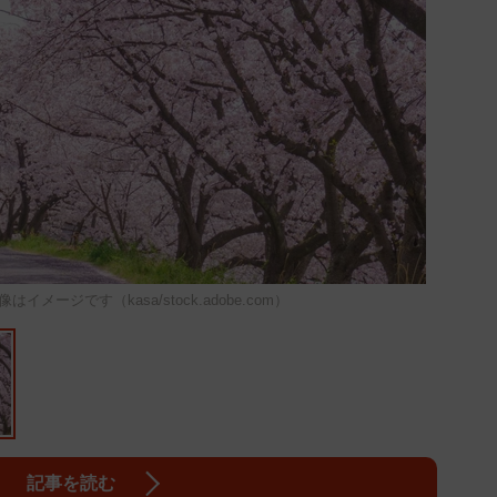
ージです（kasa/stock.adobe.com）
記事を読む