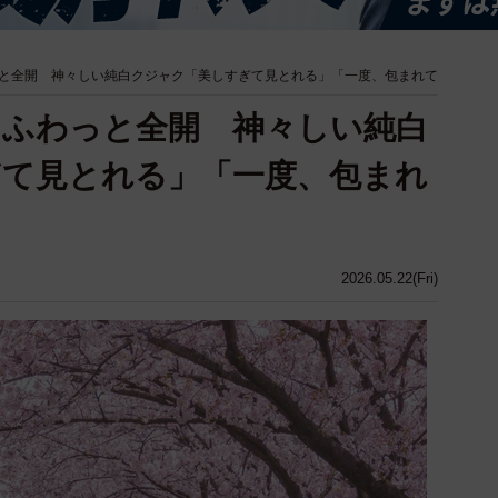
と全開 神々しい純白クジャク「美しすぎて見とれる」「一度、包まれて
らふわっと全開 神々しい純白
ぎて見とれる」「一度、包まれ
」
2026.05.22(Fri)