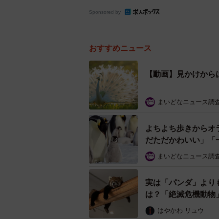
Sponsored by
おすすめニュース
【動画】見かけから
まいどなニュース調
よちよち歩きからオ
だただかわいい」「
まいどなニュース調
実は「パンダ」より
は？「絶滅危機動物
はやかわ リュウ