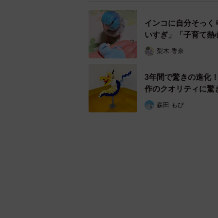
インコに自分そっく
いすぎ」「子育て熱
梨木 香奈
3年間で驚きの進化
作のクオリティに驚
森田 もび