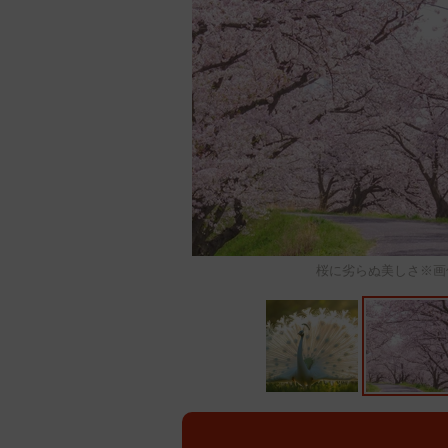
桜に劣らぬ美しさ※画像はイメ