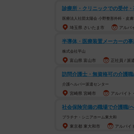
診療所・クリニックでの受付・
医療法人社団太陽会 小野整形外科・皮膚
埼玉県 さいたま市
アルバイ
半導体・医療装置メーカーの事務
株式会社平山
富山県 富山市
正社員 / 派
訪問介護士・無資格可の介護職
介護ヘルパー派遣センター
宮崎県 宮崎市
アルバイト・
社会保険完備の職場で介護職/
プラチナ・シニアホーム東大和
東京都 東大和市
アルバイト