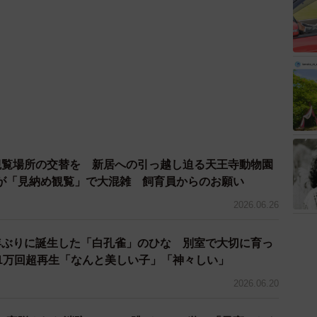
観覧場所の交替を 新居への引っ越し迫る天王寺動物園
が「見納め観覧」で大混雑 飼育員からのお願い
2026.06.26
年ぶりに誕生した「白孔雀」のひな 別室で大切に育っ
81万回超再生「なんと美しい子」「神々しい」
2026.06.20