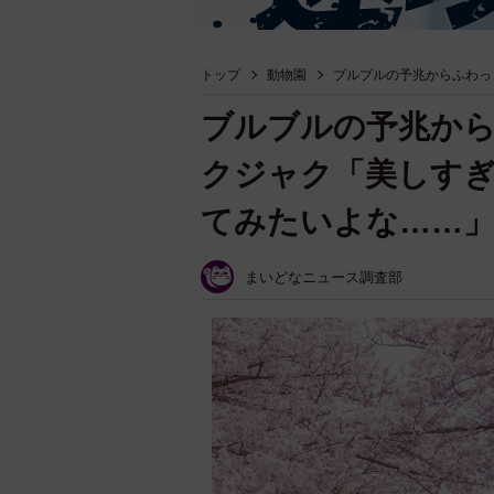
トップ
動物園
ブルブルの予兆からふわっ
ブルブルの予兆か
クジャク「美しす
てみたいよな……
まいどなニュース調査部