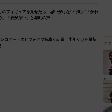
りのフィギュアを見せたら…思いがけない行動に「かわ
心」「愛が深い」と感動の声
！レゴアートのビフォアフ写真が話題 半年かけた最新
アク
き