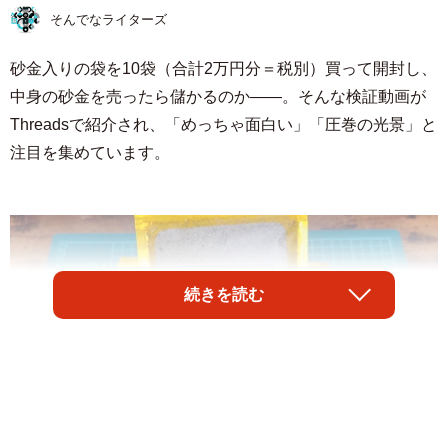
そんでなライターズ
砂金入りの袋を10袋（合計2万円分＝税別）買って開封し、
中身の砂金を売ったら儲かるのか――。そんな検証動画が
Threadsで紹介され、「めっちゃ面白い」「圧巻の光景」と
注目を集めています。
続きを読む
1/15