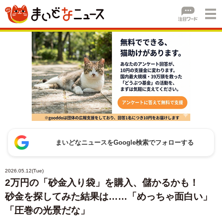
まいどなニュースをGoogle検索でフォローする
2026.05.12(Tue)
2万円の「砂金入り袋」を購入、儲かるかも！
砂金を探してみた結果は……「めっちゃ面白い」
「圧巻の光景だな」