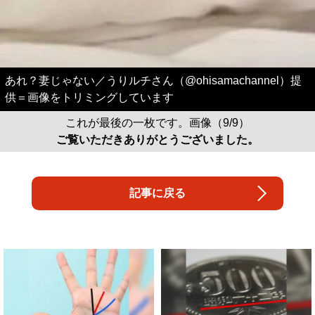
あれ？妻じゃない／うりルチさん（@ohisamachannel）提
供＝画像をトリミングしています
これが最後の一枚です。画像（9/9）
ご覧いただきありがとうございました。
記事に戻る