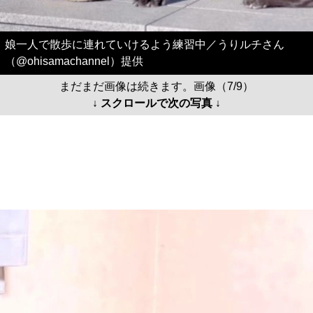
娘一人で散歩に連れていけるよう練習中／うりルチさん
（@ohisamachannel）提供
まだまだ画像は続きます。画像（7/9）
↓ スクロールで次の写真 ↓