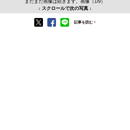
まだまだ画像は続きます。画像（1/9）
↓ スクロールで次の写真 ↓
記事を読む