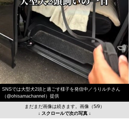
SNSでは大型犬2頭と過ごす様子を発信中／うりルチさん
（@ohisamachannel）提供
まだまだ画像は続きます。画像（5/9）
↓ スクロールで次の写真 ↓