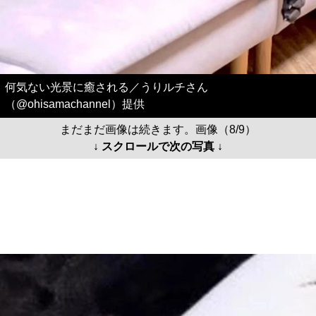
何気ない光景に癒される／うりルチさん
（@ohisamachannel）提供
まだまだ画像は続きます。画像（8/9）
↓ スクロールで次の写真 ↓