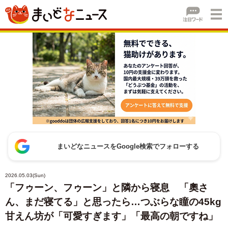
まいどなニュースをGoogle検索でフォローする
2026.05.03(Sun)
「フゥーン、フゥーン」と隣から寝息 「奧さ
ん、まだ寝てる」と思ったら…つぶらな瞳の45kg
甘えん坊が「可愛すぎます」「最高の朝ですね」