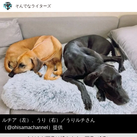
そんでなライターズ
ルチア（左）、うり（右）／うりルチさん
（@ohisamachannel）提供