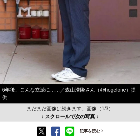
6年後、こんな立派に……／森山浩隆さん（@hogelone）提
供
まだまだ画像は続きます。画像（1/3）
↓ スクロールで次の写真 ↓
記事を読む