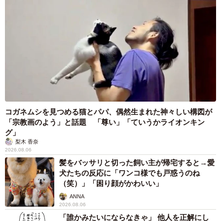
コガネムシを見つめる猫とパパ、偶然生まれた神々しい構図が
「宗教画のよう」と話題 「尊い」「ていうかライオンキン
グ」
梨木 香奈
2026.08.06
髪をバッサリと切った飼い主が帰宅すると→愛
犬たちの反応に「ワンコ様でも戸惑うのね
（笑）」「困り顔がかわいい」
ANNA
2026.08.06
「誰かみたいにならなきゃ」 他人を正解にし