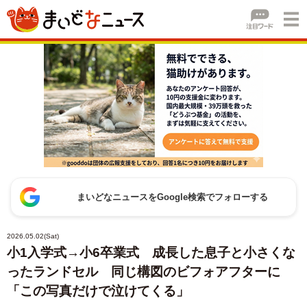
まいどなニュースをGoogle検索でフォローする
2026.05.02(Sat)
小1入学式→小6卒業式 成長した息子と小さくな
ったランドセル 同じ構図のビフォアフターに
「この写真だけで泣けてくる」