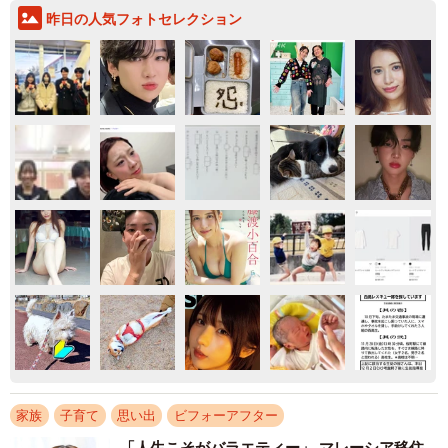
昨日の人気フォトセレクション
家族
子育て
思い出
ビフォーアフター
「人生こそがバラエティー」 マレーシア移住